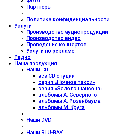
Фото
Партнеры
Политика конфиденциальности
Услуги
Производство аудиопродукции
Производство видео
Проведение концертов
Услуги по рекламе
Радио
Наша продукция
Наши CD
все CD студии
серия «Ночное такси»
серия «Золото шансона»
альбомы А. Северного
альбомы А. Розенбаума
альбомы М. Круга
Наши DVD
Наши BLU-RAY