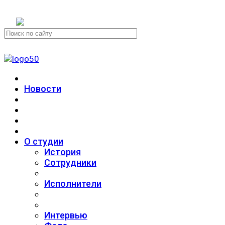
+7 (911) 223-19-29
Новости
О студии
История
Сотрудники
Исполнители
Интервью