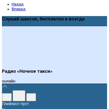
Назад
Вперед
Слушай шансон, бесплатно и всегда
Радио «Ночное такси»
онлайн
Плейлист пуст
--