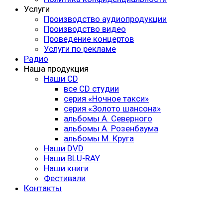
Услуги
Производство аудиопродукции
Производство видео
Проведение концертов
Услуги по рекламе
Радио
Наша продукция
Наши CD
все CD студии
серия «Ночное такси»
серия «Золото шансона»
альбомы А. Северного
альбомы А. Розенбаума
альбомы М. Круга
Наши DVD
Наши BLU-RAY
Наши книги
Фестивали
Контакты