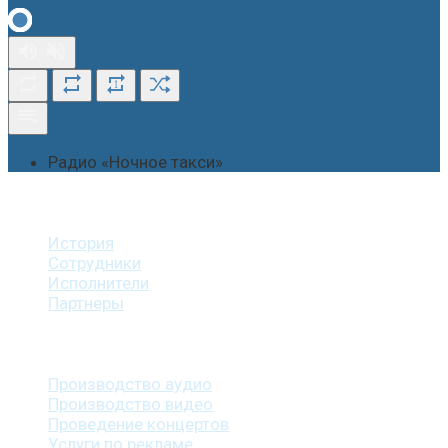
1
Радио «Ночное такси»
О студии
История
Сотрудники
Исполнители
Партнеры
Наши услуги
Производство аудио
Производство видео
Проведение концертов
Услуги по рекламе