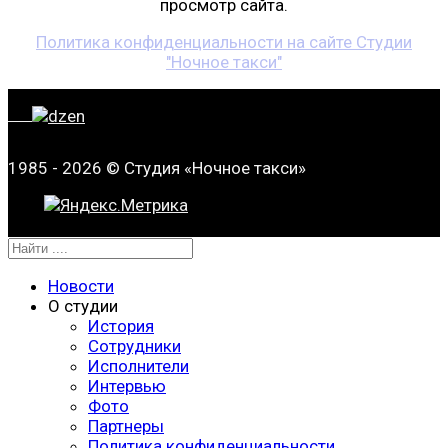
просмотр сайта.
Политика конфиденциальности на сайте Студии
"Ночное такси"
1985 - 2026 © Студия «Ночное такси»
Новости
О студии
История
Сотрудники
Исполнители
Интервью
Фото
Партнеры
Политика конфиденциальности