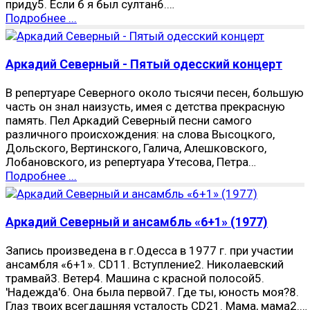
приду5. Если б я был султан6.…
Подробнее ...
Аркадий Северный - Пятый одесский концерт
В репертуаре Северного около тысячи песен, большую
часть он знал наизусть, имея с детства прекрасную
память. Пел Аркадий Северный песни самого
различного происхождения: на слова Высоцкого,
Дольского, Вертинского, Галича, Алешковского,
Лобановского, из репертуара Утесова, Петра…
Подробнее ...
Аркадий Северный и ансамбль «6+1» (1977)
Запись произведена в г.Одесса в 1977 г. при участии
ансамбля «6+1». CD11. Вступление2. Николаевский
трамвай3. Ветер4. Машина с красной полосой5.
'Надежда'6. Она была первой7. Где ты, юность моя?8.
Глаз твоих всегдашняя усталость CD21. Мама, мама2.…