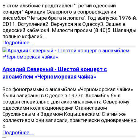
В этом альбоме представлен "Третий одесский
концерт" Аркадия Северного в сопровождении
ансамбля "Четыре брата и лопата". Год выпуска 1976-й.
CD11. Вступление2. Вернулся я в Одессу3. Зашел в
одесский кабачок4. Милости просим (8.40)5. Шаланды
полные кефали6.…
Подробнее ...
Аркадий Северный - Шестой концерт с
ансамблем «Черноморская чайка»
Все фонограммы с ансамблем «Черноморская чайка»
были записаны в Одессе в 1977г. Ансамбль был
создан специально для аккомпанемента Северному
одесскими коллекционерами Станиславом
Еруслановым и Вадимом Коцышевским. С этим же
коллективом они записали, практически одновременно
с…
Подробнее ...