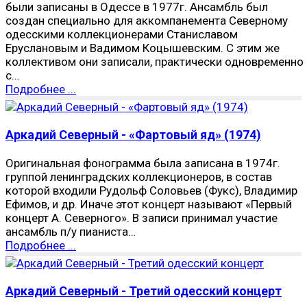
были записаны в Одессе в 1977г. Ансамбль был
создан специально для аккомпанемента Северному
одесскими коллекционерами Станиславом
Еруслановым и Вадимом Коцышевским. С этим же
коллективом они записали, практически одновременно
с…
Подробнее ...
Аркадий Северный - «Фартовый яд» (1974)
Оригинальная фонограмма была записана в 1974г.
группой ленинградских коллекционеров, в состав
которой входили Рудольф Соловьев (Фукс), Владимир
Ефимов, и др. Иначе этот концерт называют «Первый
концерт А. Северного». В записи принимал участие
ансамбль п/у пианиста…
Подробнее ...
Аркадий Северный - Третий одесский концерт