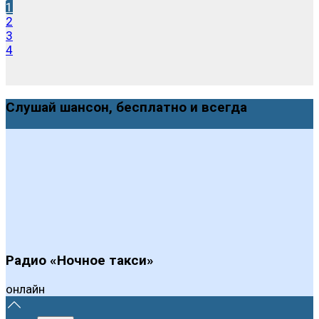
1
2
3
4
Слушай шансон, бесплатно и всегда
Радио «Ночное такси»
онлайн