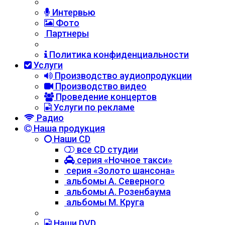
Интервью
Фото
Партнеры
Политика конфиденциальности
Услуги
Производство аудиопродукции
Производство видео
Проведение концертов
Услуги по рекламе
Радио
Наша продукция
Наши CD
все CD студии
серия «Ночное такси»
серия «Золото шансона»
альбомы А. Северного
альбомы А. Розенбаума
альбомы М. Круга
Наши DVD