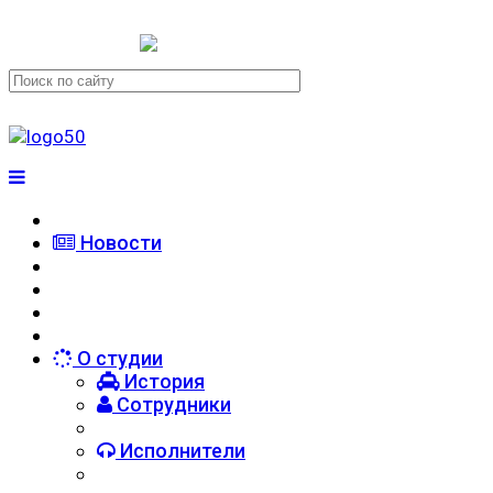
+7 (911) 223-19-29
Новости
О студии
История
Сотрудники
Исполнители