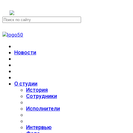
+7 (911) 223-19-29
Новости
О студии
История
Сотрудники
Исполнители
Интервью