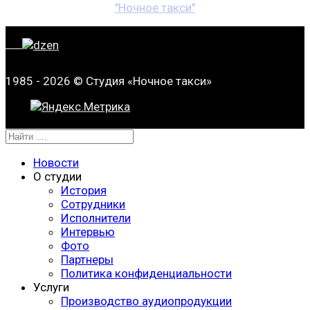
"Ночное такси"
1985 - 2026 © Студия «Ночное такси»
Новости
О студии
История
Сотрудники
Исполнители
Интервью
Фото
Партнеры
Политика конфиденциальности
Услуги
Производство аудиопродукции