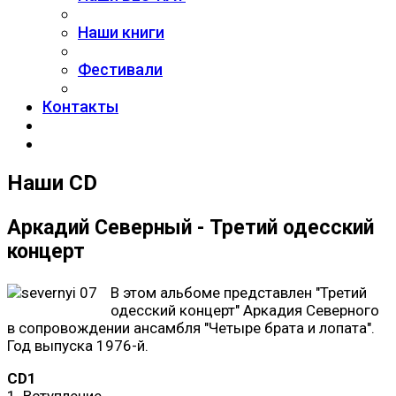
Наши книги
Фестивали
Контакты
Наши CD
Аркадий Северный - Третий одесский
концерт
В этом альбоме представлен "Третий
одесский концерт" Аркадия Северного
в сопровождении ансамбля "Четыре брата и лопата".
Год выпуска 1976-й.
CD1
1. Вступление