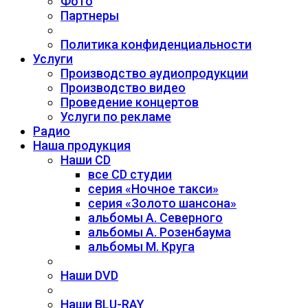
Фото
Партнеры
Политика конфиденциальности
Услуги
Производство аудиопродукции
Производство видео
Проведение концертов
Услуги по рекламе
Радио
Наша продукция
Наши CD
все CD студии
серия «Ночное такси»
серия «Золото шансона»
альбомы А. Северного
альбомы А. Розенбаума
альбомы М. Круга
Наши DVD
Наши BLU-RAY