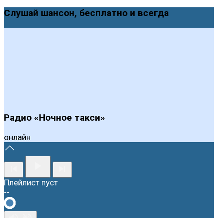
Слушай шансон, бесплатно и всегда
Радио «Ночное такси»
онлайн
Плейлист пуст
--