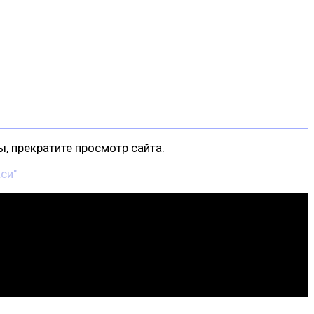
, прекратите просмотр сайта.
си"