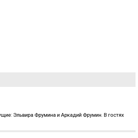
ущие: Эльвира Фрумина и Аркадий Фрумин. В гостях