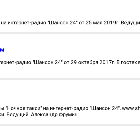
а интернет-радио "Шансон 24" от 25 мая 2019г. Ведущий
ым
тернет-радио "Шансон 24" от 29 октября 2017г. В гостя
"Ночное такси" на интернет-радио "Шансон 24", www.sha
ки. Ведущий: Александр Фрумин.