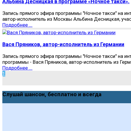
Альбина Десницкая в программе «Ночное такси».
Запись прямого эфира программы "Ночное такси" на инт
автор-исполнитель из Москвы Альбина Десницкая, учас
Подробнее ...
Вася Пряников, автор-исполнитель из Германии
Запись прямого эфира программы "Ночное такси" на инт
программы - Вася Пряников, автор-исполнитель из Гер
Подробнее ...
1
Слушай шансон, бесплатно и всегда