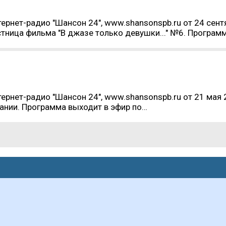
ернет-радио "Шансон 24", www.shansonspb.ru от 24 сент
тница фильма "В джазе только девушки..." №6. Програм
ернет-радио "Шансон 24", www.shansonspb.ru от 21 мая 
мании. Программа выходит в эфир по…