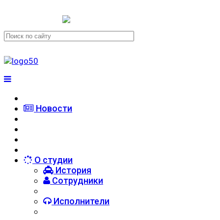
+7 (911) 223-19-29
Новости
О студии
История
Сотрудники
Исполнители