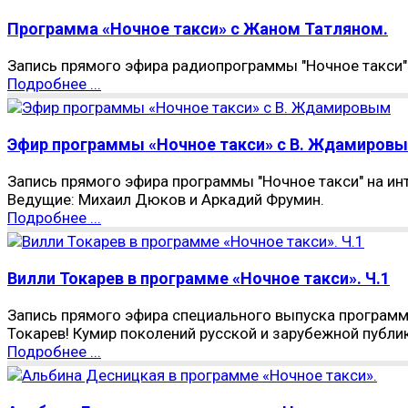
Программа «Ночное такси» с Жаном Татляном.
Запись прямого эфира радиопрограммы "Ночное такси" н
Подробнее ...
Эфир программы «Ночное такси» с В. Ждамиров
Запись прямого эфира программы "Ночное такси" на ин
Ведущие: Михаил Дюков и Аркадий Фрумин.
Подробнее ...
Вилли Токарев в программе «Ночное такси». Ч.1
Запись прямого эфира специального выпуска программы 
Токарев! Кумир поколений русской и зарубежной публи
Подробнее ...