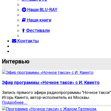
Наши BLU-RAY
Наши книги
Фестивали
Контакты
Интервью
Эфир программы «Ночное такси» с И. Квинто
Запись прямого эфира радиопрограммы "Ночное такси" 
Игорь Квинто, автор-исполнитель из Москвы.
Подробнее ...