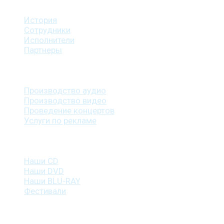
История
Сотрудники
Исполнители
Партнеры
Наши услуги
Производство аудио
Производство видео
Проведение концертов
Услуги по рекламе
Наша продукция
Наши CD
Наши DVD
Наши BLU-RAY
Фестивали
Контакты