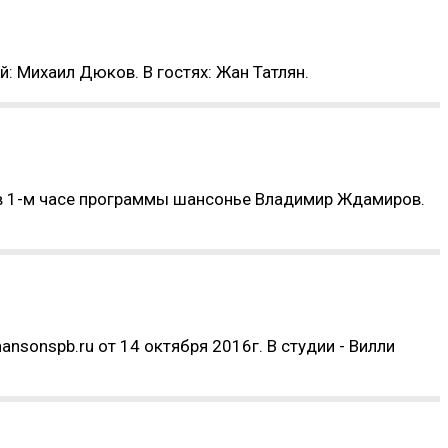
: Михаил Дюков. В гостях: Жан Татлян.
х в 1-м часе программы шансонье Владимир Ждамиров.
nsonspb.ru от 14 октября 2016г. В студии - Вилли