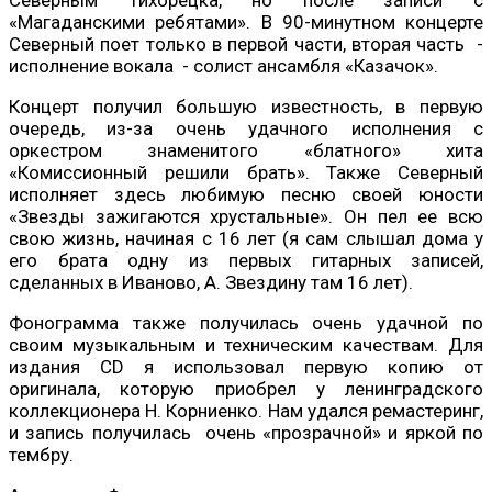
«Магаданскими ребятами». В 90-минутном концерте
Северный поет только в первой части, вторая часть -
исполнение вокала - солист ансамбля «Казачок».
Концерт получил большую известность, в первую
очередь, из-за очень удачного исполнения с
оркестром знаменитого «блатного» хита
«Комиссионный решили брать». Также Северный
исполняет здесь любимую песню своей юности
«Звезды зажигаются хрустальные». Он пел ее всю
свою жизнь, начиная с 16 лет (я сам слышал дома у
его брата одну из первых гитарных записей,
сделанных в Иваново, А. Звездину там 16 лет).
Фонограмма также получилась очень удачной по
своим музыкальным и техническим качествам. Для
издания CD я использовал первую копию от
оригинала, которую приобрел у ленинградского
коллекционера Н. Корниенко. Нам удался ремастеринг,
и запись получилась очень «прозрачной» и яркой по
тембру.