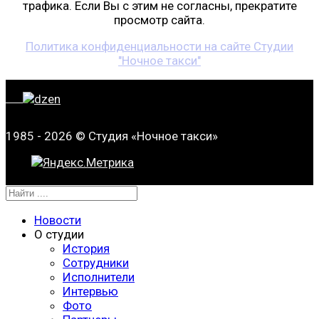
трафика. Если Вы с этим не согласны, прекратите
просмотр сайта.
Политика конфиденциальности на сайте Студии
"Ночное такси"
1985 - 2026 © Студия «Ночное такси»
Новости
О студии
История
Сотрудники
Исполнители
Интервью
Фото