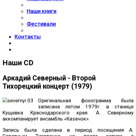
Наши книги
Фестивали
Контакты
Наши CD
Аркадий Северный - Второй
Тихорецкий концерт (1979)
Оригинальная фонограмма была
записана летом 1979г. в станице
Кущевка Краснодарского края. А. Северному
аккомпанирует ансамбль «Казачок».
Запись была сделана в период посещения А.
Северным Тихорецка, но после записи с