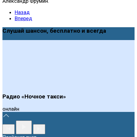
Александр Фрумин.
Назад
Вперед
Слушай шансон, бесплатно и всегда
Радио «Ночное такси»
онлайн