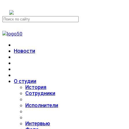
+7 (911) 223-19-29
Новости
О студии
История
Сотрудники
Исполнители
Интервью