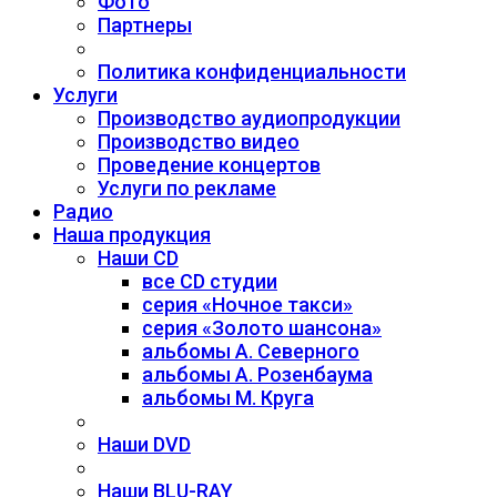
Фото
Партнеры
Политика конфиденциальности
Услуги
Производство аудиопродукции
Производство видео
Проведение концертов
Услуги по рекламе
Радио
Наша продукция
Наши CD
все CD студии
серия «Ночное такси»
серия «Золото шансона»
альбомы А. Северного
альбомы А. Розенбаума
альбомы М. Круга
Наши DVD
Наши BLU-RAY