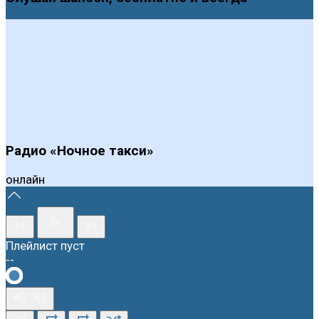
Радио «Ночное такси»
онлайн
Плейлист пуст
--