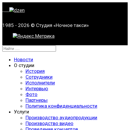
1985 - 2026 © Студия «Ночное такси»
Новости
О студии
История
Сотрудники
Исполнители
Интервью
Фото
Партнеры
Политика конфиденциальности
Услуги
Производство аудиопродукции
Производство видео
Проведение концертов