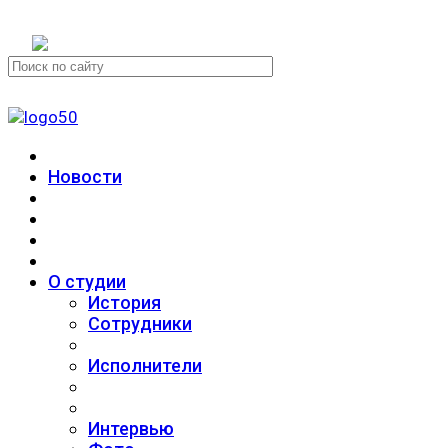
+7 (911) 223-19-29
Новости
О студии
История
Сотрудники
Исполнители
Интервью