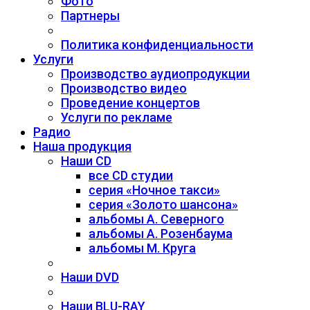
Фото
Партнеры
Политика конфиденциальности
Услуги
Производство аудиопродукции
Производство видео
Проведение концертов
Услуги по рекламе
Радио
Наша продукция
Наши CD
все CD студии
серия «Ночное такси»
серия «Золото шансона»
альбомы А. Северного
альбомы А. Розенбаума
альбомы М. Круга
Наши DVD
Наши BLU-RAY