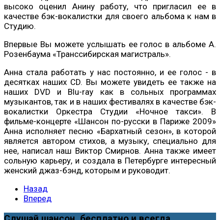
высоко оценил Анину работу, что пригласил ее в
качестве бэк-вокалистки для своего альбома к нам в
Студию.
Впервые Вы можете услышать ее голос в альбоме А.
Розенбаума «Транссибирская магистраль».
Анна стала работать у нас постоянно, и ее голос - в
десятках наших CD. Вы можете увидеть ее также на
наших DVD и Blu-ray как в сольных программах
музыкантов, так и в наших фестивалях в качестве бэк-
вокалистки Оркестра Студии «Ночное такси». В
фильме-концерте «Шансон по-русски в Париже 2009»
Анна исполняет песню «Бархатный сезон», в которой
является автором стихов, а музыку, специально для
нее, написал наш Виктор Смирнов. Анна также имеет
сольную карьеру, и создала в Петербурге интересный
женский джаз-бэнд, которым и руководит.
Назад
Вперед
Слушай шансон, бесплатно и всегда