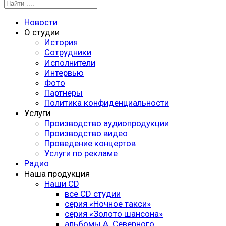
Новости
О студии
История
Сотрудники
Исполнители
Интервью
Фото
Партнеры
Политика конфиденциальности
Услуги
Производство аудиопродукции
Производство видео
Проведение концертов
Услуги по рекламе
Радио
Наша продукция
Наши CD
все CD студии
серия «Ночное такси»
серия «Золото шансона»
альбомы А. Северного