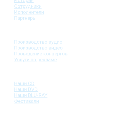
История
Сотрудники
Исполнители
Партнеры
Наши услуги
Производство аудио
Производство видео
Проведение концертов
Услуги по рекламе
Наша продукция
Наши CD
Наши DVD
Наши BLU-RAY
Фестивали
Контакты
г. Санкт-Петербург