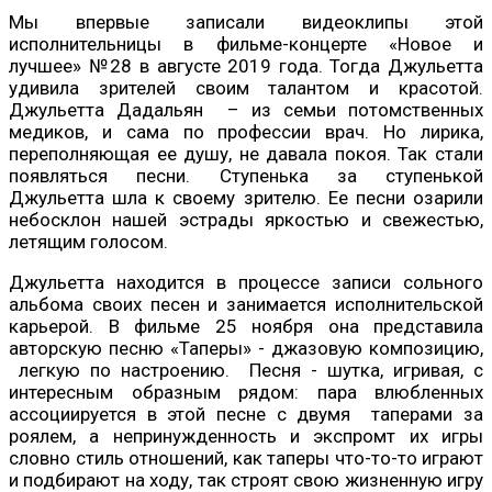
Мы впервые записали видеоклипы этой
исполнительницы в фильме-концерте «Новое и
лучшее» №28 в августе 2019 года. Тогда Джульетта
удивила зрителей своим талантом и красотой.
Джульетта Дадальян – из семьи потомственных
медиков, и сама по профессии врач. Но лирика,
переполняющая ее душу, не давала покоя. Так стали
появляться песни. Ступенька за ступенькой
Джульетта шла к своему зрителю. Ее песни озарили
небосклон нашей эстрады яркостью и свежестью,
летящим голосом.
Джульетта находится в процессе записи сольного
альбома своих песен и занимается исполнительской
карьерой. В фильме 25 ноября она представила
авторскую песню «Таперы» - джазовую композицию,
легкую по настроению. Песня - шутка, игривая, с
интересным образным рядом: пара влюбленных
ассоциируется в этой песне с двумя таперами за
роялем, а непринужденность и экспромт их игры
словно стиль отношений, как таперы что-то-то играют
и подбирают на ходу, так строят свою жизненную игру