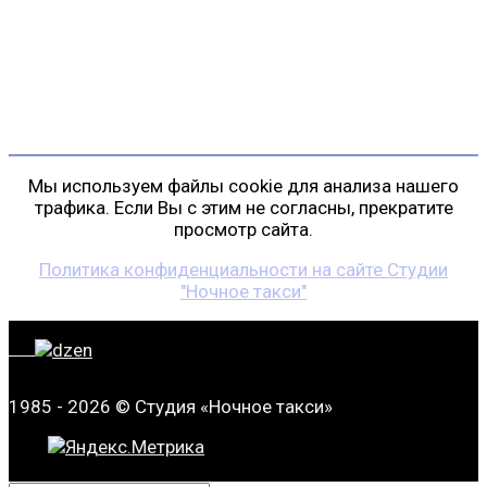
пр. Косыгина, д. 25, корп. 3
+7 (911) 223-19-29
gp@shansonspb.ru
Мы используем файлы cookie для анализа нашего
трафика. Если Вы с этим не согласны, прекратите
просмотр сайта.
Политика конфиденциальности на сайте Студии
"Ночное такси"
1985 - 2026 © Студия «Ночное такси»