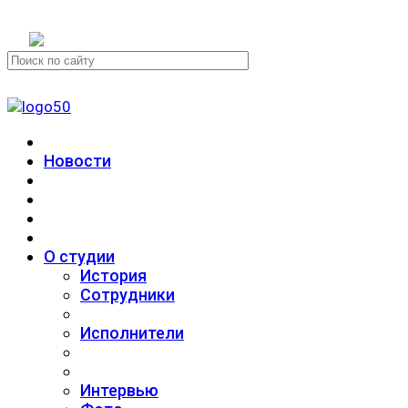
+7 (911) 223-19-29
Новости
О студии
История
Сотрудники
Исполнители
Интервью