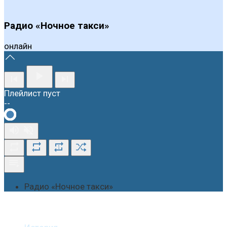
Радио «Ночное такси»
онлайн
Плейлист пуст
--
1
Радио «Ночное такси»
О студии