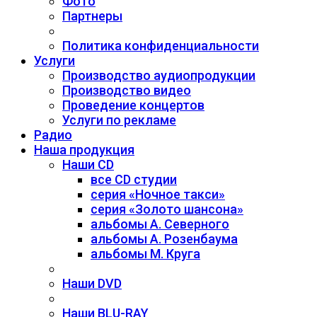
Фото
Партнеры
Политика конфиденциальности
Услуги
Производство аудиопродукции
Производство видео
Проведение концертов
Услуги по рекламе
Радио
Наша продукция
Наши CD
все CD студии
серия «Ночное такси»
серия «Золото шансона»
альбомы А. Северного
альбомы А. Розенбаума
альбомы М. Круга
Наши DVD
Наши BLU-RAY