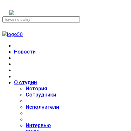
+7 (911) 223-19-29
Новости
О студии
История
Сотрудники
Исполнители
Интервью