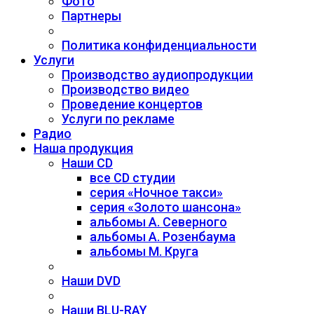
Фото
Партнеры
Политика конфиденциальности
Услуги
Производство аудиопродукции
Производство видео
Проведение концертов
Услуги по рекламе
Радио
Наша продукция
Наши CD
все CD студии
серия «Ночное такси»
серия «Золото шансона»
альбомы А. Северного
альбомы А. Розенбаума
альбомы М. Круга
Наши DVD
Наши BLU-RAY