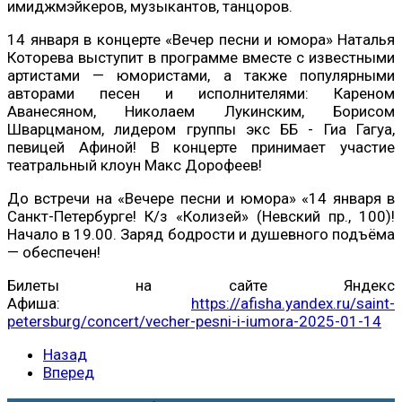
имиджмэйкеров, музыкантов, танцоров.
14 января в концерте «Вечер песни и юмора» Наталья
Которева выступит в программе вместе с известными
артистами — юмористами, а также популярными
авторами песен и исполнителями: Кареном
Аванесяном, Николаем Лукинским, Борисом
Шварцманом, лидером группы экс ББ - Гиа Гагуа,
певицей Афиной! В концерте принимает участие
театральный клоун Макс Дорофеев!
До встречи на «Вечере песни и юмора» «14 января в
Санкт-Петербурге! К/з «Колизей» (Невский пр., 100)!
Начало в 19.00. Заряд бодрости и душевного подъёма
— обеспечен!
Билеты на сайте Яндекс
Афиша:
https://afisha.yandex.ru/saint-
petersburg/concert/vecher-pesni-i-iumora-2025-01-14
Назад
Вперед