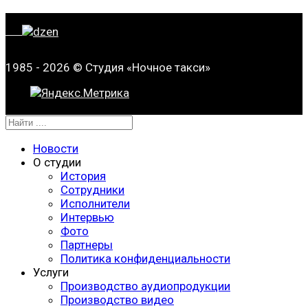
1985 - 2026 © Студия «Ночное такси»
Новости
О студии
История
Сотрудники
Исполнители
Интервью
Фото
Партнеры
Политика конфиденциальности
Услуги
Производство аудиопродукции
Производство видео