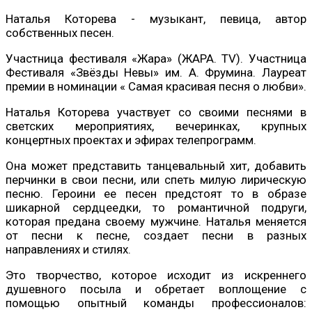
Наталья Которева - музыкант, певица, автор
собственных песен.
Участница фестиваля «Жара» (ЖАРА. TV). Участница
Фестиваля «Звёзды Невы» им. А. Фрумина. Лауреат
премии в номинации « Самая красивая песня о любви».
Наталья Которева участвует со своими песнями в
светских мероприятиях, вечеринках, крупных
концертных проектах и эфирах телепрограмм.
Она может представить танцевальный хит, добавить
перчинки в свои песни, или спеть милую лирическую
песню. Героини ее песен предстоят то в образе
шикарной сердцеедки, то романтичной подруги,
которая предана своему мужчине. Наталья меняется
от песни к песне, создает песни в разных
направлениях и стилях.
Это творчество, которое исходит из искреннего
душевного посыла и обретает воплощение с
помощью опытный команды профессионалов: