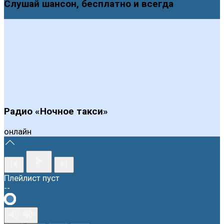
Слушай шансон, бесплатно и всегда
Радио «Ночное такси»
онлайн
Плейлист пуст
--