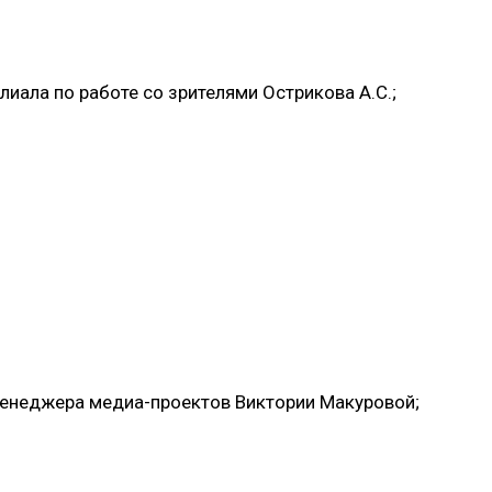
лиала по работе со зрителями Острикова А.С.;
менеджера медиа-проектов Виктории Макуровой;