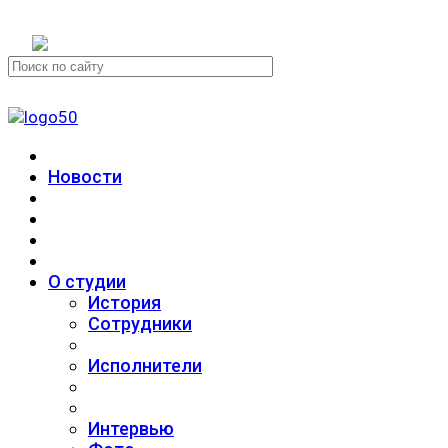
+7 (911) 223-19-29
Новости
О студии
История
Сотрудники
Исполнители
Интервью