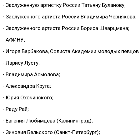
- Заслуженную артистку России Татьяну Буланову;
- Заслуженного артиста России Владимира Чернякова;
- Заслуженного артиста России Бориса Шварцмана;
- АФИНУ;
- Игоря Барбакова, Солиста Академии молодых певцов 
- Ларису Лусту;
- Владимира Асмолова;
- Александра Круга;
- Юрия Охочинского;
- Раду Рай;
- Евгения Любимцева (Калининград);
- Зиновия Бельского (Санкт-Петербург);