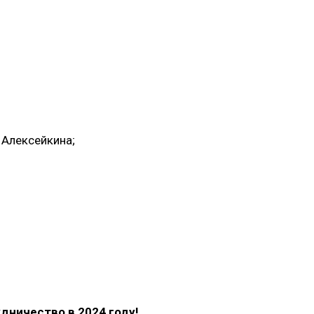
 Алексейкина;
дничество в 2024 году!