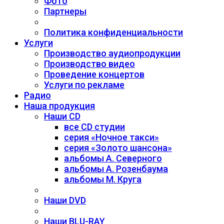
Фото
Партнеры
Политика конфиденциальности
Услуги
Производство аудиопродукции
Производство видео
Проведение концертов
Услуги по рекламе
Радио
Наша продукция
Наши CD
все CD студии
серия «Ночное такси»
серия «Золото шансона»
альбомы А. Северного
альбомы А. Розенбаума
альбомы М. Круга
Наши DVD
Наши BLU-RAY