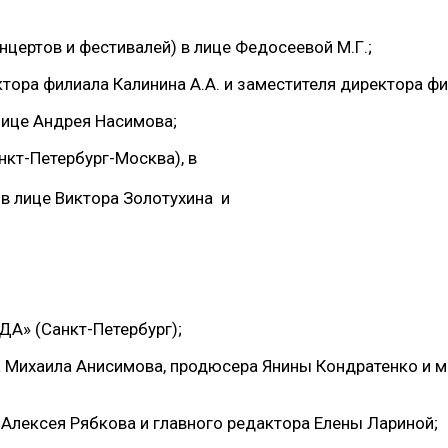
цертов и фестивалей) в лице Федосеевой М.Г.;
тора филиала Калинина А.А. и заместителя директора фи
лице Андрея Насимова;
нкт-Петербург-Москва), в
, в лице Виктора Золотухина и
ДА» (Санкт-Петербург);
а Михаила Анисимова, продюсера Янины Кондратенко и 
 Алексея Рябкова и главного редактора Елены Лариной;