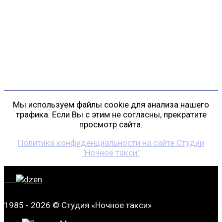
г. Санкт-Петербург
пр. Косыгина, д. 25, корп. 3
+7 (911) 223-19-29
gp@shansonspb.ru
Мы используем файлы cookie для анализа нашего
трафика. Если Вы с этим не согласны, прекратите
просмотр сайта.
Политика конфиденциальности на сайте Студии
"Ночное такси"
1985 - 2026 © Студия «Ночное такси»