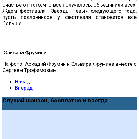
счастье от того, что все получилось, объединили всех.
Ждем фестиваля «Звёзды Невы» следующего года,
пусть поклонников у фестиваля становится все
больше!
Эльвира Фрумина.
На фото: Аркадий Фрумин и Эльвира Фрумина вместе с
Сергеем Трофимовым.
Назад
Вперед
Слушай шансон, бесплатно и всегда