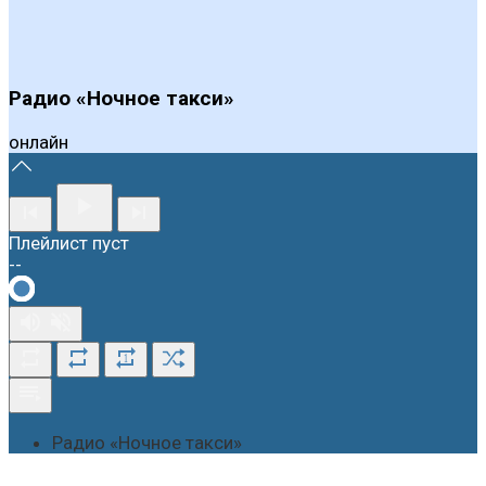
Радио «Ночное такси»
онлайн
Плейлист пуст
--
1
Радио «Ночное такси»