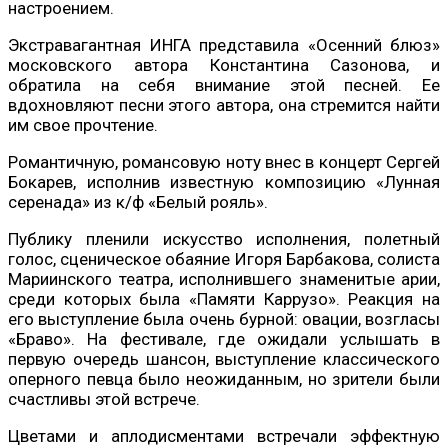
настроением.
Экстравагантная ИНГА представила «Осенний блюз»
московского автора Константина Сазонова, и
обратила на себя внимание этой песней. Ее
вдохновляют песни этого автора, она стремится найти
им свое прочтение.
Романтичную, романсовую ноту внес в концерт Сергей
Бокарев, исполнив известную композицию «Лунная
серенада» из к/ф «Белый рояль».
Публику пленили искусство исполнения, полетный
голос, сценическое обаяние Игоря Барбакова, солиста
Мариинского театра, исполнившего знаменитые арии,
среди которых была «Памяти Каррузо». Реакция на
его выступление была очень бурной: овации, возгласы
«Браво». На фестивале, где ожидали услышать в
первую очередь шансон, выступление классического
оперного певца было неожиданным, но зрители были
счастливы этой встрече.
Цветами и аплодисментами встречали эффектную