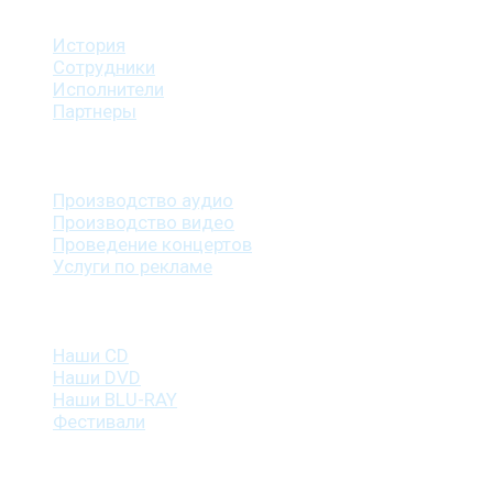
О студии
История
Сотрудники
Исполнители
Партнеры
Наши услуги
Производство аудио
Производство видео
Проведение концертов
Услуги по рекламе
Наша продукция
Наши CD
Наши DVD
Наши BLU-RAY
Фестивали
Контакты