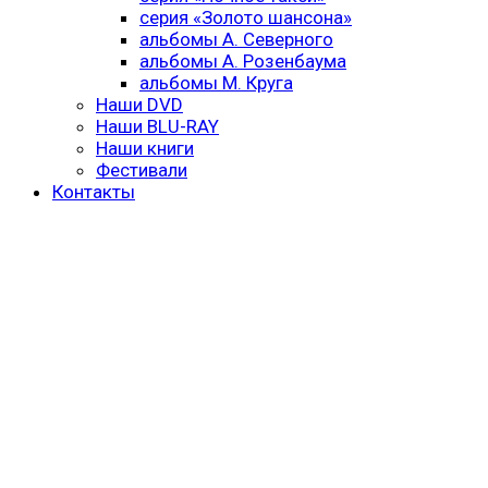
серия «Золото шансона»
альбомы А. Северного
альбомы А. Розенбаума
альбомы М. Круга
Наши DVD
Наши BLU-RAY
Наши книги
Фестивали
Контакты