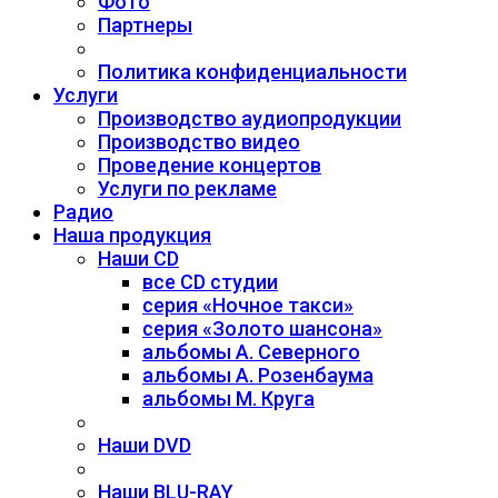
Фото
Партнеры
Политика конфиденциальности
Услуги
Производство аудиопродукции
Производство видео
Проведение концертов
Услуги по рекламе
Радио
Наша продукция
Наши CD
все CD студии
серия «Ночное такси»
серия «Золото шансона»
альбомы А. Северного
альбомы А. Розенбаума
альбомы М. Круга
Наши DVD
Наши BLU-RAY