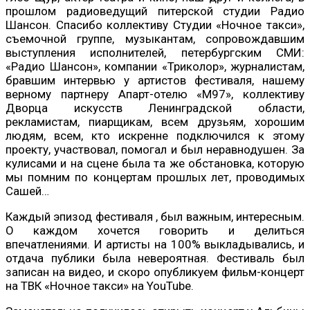
прошлом радиоведущий питерской студии Радио
Шансон. Спасибо коллективу Студии «Ночное такси»,
съемочной группе, музыкантам, сопровождавшим
выступления исполнителей, петербургским СМИ:
«Радио Шансон», компании «Триколор», журналистам,
бравшим интервью у артистов фестиваля, нашему
верному партнеру Апарт-отелю «М97», коллективу
Дворца искусств Ленинградской области,
рекламистам, пиарщикам, всем друзьям, хорошим
людям, всем, кто искренне подключился к этому
проекту, участвовал, помогал и был неравнодушен. За
кулисами и на сцене была та же обстановка, которую
мы помним по концертам прошлых лет, проводимых
Сашей…
Каждый эпизод фестиваля , был важным, интересным.
О каждом хочется говорить и делиться
впечатлениями. И артисты на 100% выкладывались, и
отдача публики была невероятная. Фестиваль был
записан на видео, и скоро опубликуем фильм-концерт
на ТВК «Ночное такси» на YouTube.