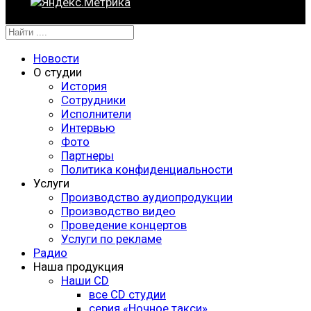
Новости
О студии
История
Сотрудники
Исполнители
Интервью
Фото
Партнеры
Политика конфиденциальности
Услуги
Производство аудиопродукции
Производство видео
Проведение концертов
Услуги по рекламе
Радио
Наша продукция
Наши CD
все CD студии
серия «Ночное такси»