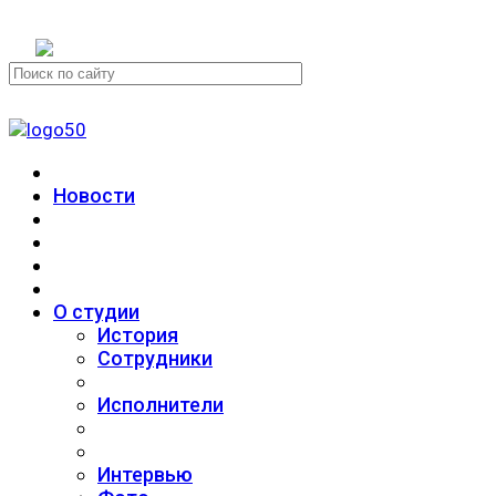
+7 (911) 223-19-29
Новости
О студии
История
Сотрудники
Исполнители
Интервью