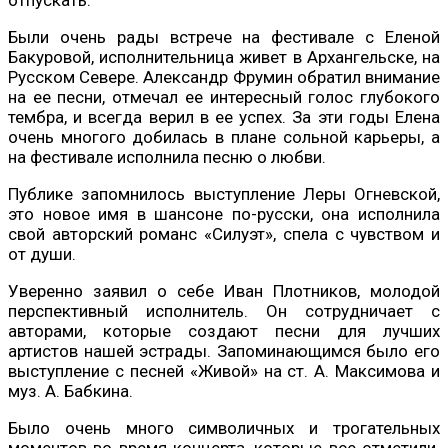
Были очень рады встрече на фестивале с Еленой
Бакуровой, исполнительница живет в Архангельске, на
Русском Севере. Александр Фрумин обратил внимание
на ее песни, отмечал ее интересный голос глубокого
тембра, и всегда верил в ее успех. За эти годы Елена
очень многого добилась в плане сольной карьеры, а
на фестивале исполнила песню о любви.
Публике запомнилось выступление Леры Огневской,
это новое имя в шансоне по-русски, она исполнила
свой авторский романс «Силуэт», спела с чувством и
от души.
Уверенно заявил о себе Иван Плотников, молодой
перспективный исполнитель. Он сотрудничает с
авторами, которые создают песни для лучших
артистов нашей эстрады. Запоминающимся было его
выступление с песней «Живой» на ст. А. Максимова и
муз. А. Бабкина.
Было очень много символичных и трогательных
моментов во время концерта, которые все отметили.