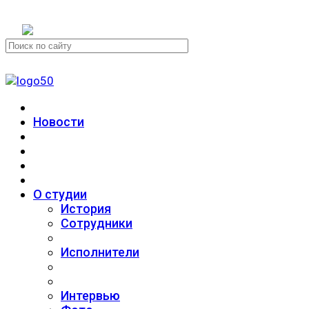
+7 (911) 223-19-29
Новости
О студии
История
Сотрудники
Исполнители
Интервью