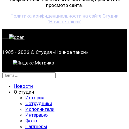
просмотр сайта.
Политика конфиденциальности на сайте Студии
"Ночное такси"
1985 - 2026 © Студия «Ночное такси»
Новости
О студии
История
Сотрудники
Исполнители
Интервью
Фото
Партнеры