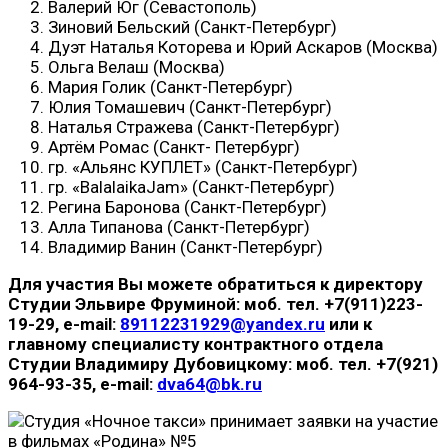
Валерий Юг (Севастополь)
Зиновий Бельский (Санкт-Петербург)
Дуэт Наталья Которева и Юрий Аскаров (Москва)
Ольга Велаш (Москва)
Мария Голик (Санкт-Петербург)
Юлия Томашевич (Санкт-Петербург)
Наталья Стражева (Санкт-Петербург)
Артём Ромас (Санкт- Петербург)
гр. «Альянс КУПЛЕТ» (Санкт-Петербург)
гр. «BalalaikaJam» (Санкт-Петербург)
Регина Баронова (Санкт-Петербург)
Алла Типанова (Санкт-Петербург)
Владимир Ванин (Санкт-Петербург)
Для участия Вы можете обратиться к директору
Студии Эльвире Фруминой: моб. тел. +7(911)223-
19-29, e-mail:
89112231929@yandex.ru
или к
главному специалисту контрактного отдела
Студии Владимиру Дубовицкому: моб. тел. +7(921)
964-93-35, e-mail:
dva64@bk.ru