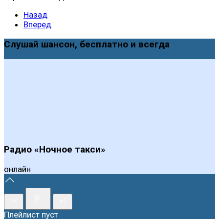
Назад
Вперед
Слушай шансон, бесплатно и всегда
Радио «Ночное такси»
онлайн
Плейлист пуст