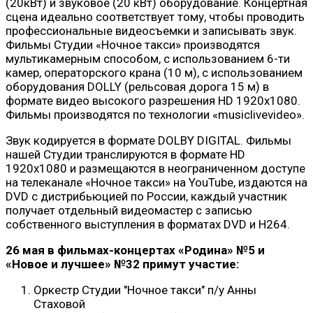
(20кВт) и звуковое (20 кВт) оборудование. Концертная
сцена идеально соответствует тому, чтобы проводить
профессиональные видеосъемки и записывать звук.
Фильмы Студии «Ночное такси» производятся
мультикамерным способом, с использованием 6-ти
камер, операторского крана (10 м), с использованием
оборудования DOLLY (рельсовая дорога 15 м) в
формате видео высокого разрешения HD 1920х1080.
Фильмы производятся по технологии «musiclivevideo».
Звук кодируется в формате DOLBY DIGITAL. Фильмы
нашей Студии транслируются в формате HD
1920х1080 и размещаются в неограниченном доступе
на телеканале «Ночное такси» на YouTube, издаются на
DVD с дистрибьюцией по России, каждый участник
получает отдельный видеомастер с записью
собственного выступления в форматах DVD и H264.
26 мая в фильмах-концертах «Родина» №5 и
«Новое и лучшее» №32 примут участие:
Оркестр Студии "Ночное такси" п/у Анны
Стаховой