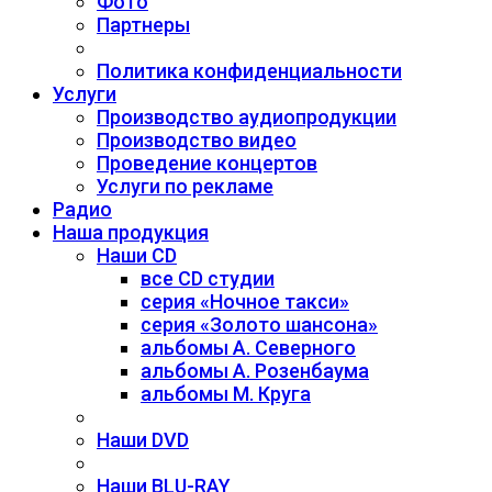
Фото
Партнеры
Политика конфиденциальности
Услуги
Производство аудиопродукции
Производство видео
Проведение концертов
Услуги по рекламе
Радио
Наша продукция
Наши CD
все CD студии
серия «Ночное такси»
серия «Золото шансона»
альбомы А. Северного
альбомы А. Розенбаума
альбомы М. Круга
Наши DVD
Наши BLU-RAY