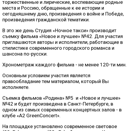
торжественные и лирические, воспевающие родные
места и Россию, обращенные к ее истории и
сегодняшнему дню, произведения о войне и Победе,
произведения гражданской тематики.
В это же день Студия «Ночное такси» производит
съемку фильма «Новое и лучшее» №42. Для участия
приглашаются авторы и исполнители, работающие в
стилистике современного городского романса и
шансона по-русски.
Хронометраж каждого фильма - не менее 120-ти мин.
Основным условием участия является
правообладание тем материалом, который Вы
исполняете.
Съемка фильмов «Родина» №5 и «Новое и лучшее»
№42 и будет произведена в Санкт-Петербурге, в
одном из самых современных концертных залов - в
клубе «А2 GreenConcert».
На площадке установлено современное световое