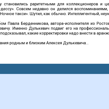
у становились раритетными для коллекционеров и це
дессу». Совсем недавно он делился воспоминаниями,
 «Ночное такси». Шутил, как обычно. Интеллигентный, н
ом Павла Берденникова, автора-исполнителя из Ростов
евичу. Именно Дулькевич подвиг его на профессиональ
, подсказывал, какие корректировки надо внести в аранж
вания родным и близким Алексея Дулькевича…