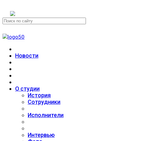
+7 (911) 223-19-29
Новости
О студии
История
Сотрудники
Исполнители
Интервью