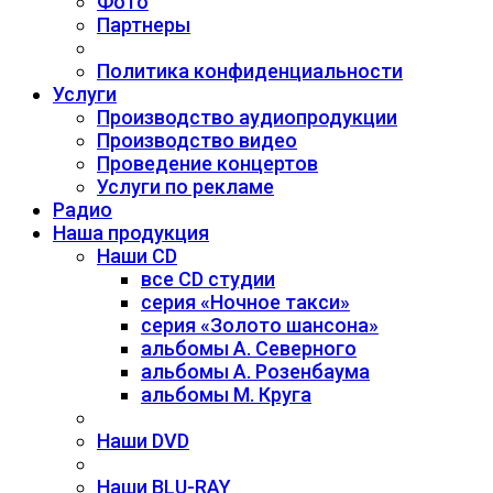
Фото
Партнеры
Политика конфиденциальности
Услуги
Производство аудиопродукции
Производство видео
Проведение концертов
Услуги по рекламе
Радио
Наша продукция
Наши CD
все CD студии
серия «Ночное такси»
серия «Золото шансона»
альбомы А. Северного
альбомы А. Розенбаума
альбомы М. Круга
Наши DVD
Наши BLU-RAY