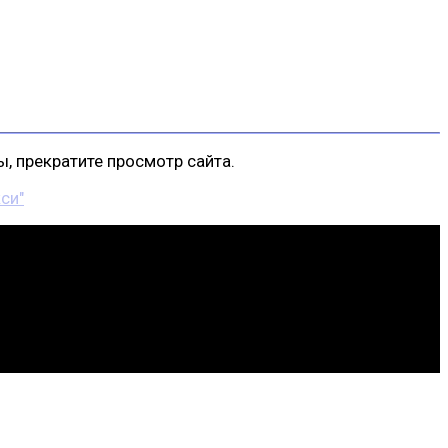
, прекратите просмотр сайта.
си"