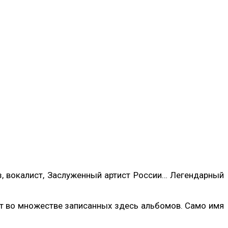
з, вокалист, Заслуженный артист России… Легендарный
чит во множестве записанных здесь альбомов. Само имя