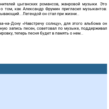
нителей цыганских романсов, жанровой музыки. Это
 о том, как Александр Фрумин пригласил музыкантов:
еунывающий… Легендой он стал при жизни…
а-на-Дону «Навстречу солнцу», для этого альбома он
ную запись песен, советовал по музыке, поддерживал
ировку, теперь песня будет в память о нем…