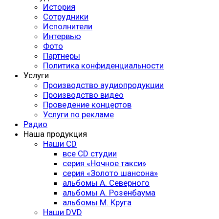
История
Сотрудники
Исполнители
Интервью
Фото
Партнеры
Политика конфиденциальности
Услуги
Производство аудиопродукции
Производство видео
Проведение концертов
Услуги по рекламе
Радио
Наша продукция
Наши CD
все CD студии
серия «Ночное такси»
серия «Золото шансона»
альбомы А. Северного
альбомы А. Розенбаума
альбомы М. Круга
Наши DVD