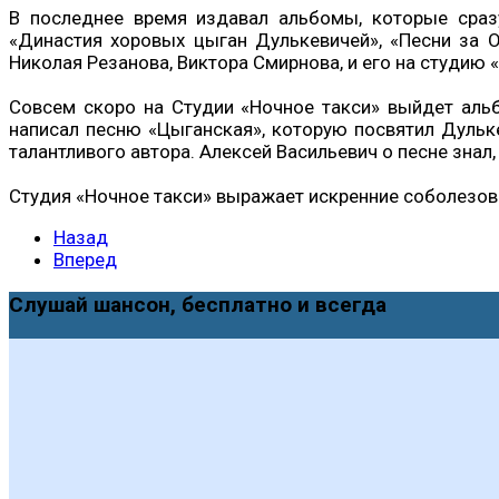
В последнее время издавал альбомы, которые сраз
«Династия хоровых цыган Дулькевичей», «Песни за О
Николая Резанова, Виктора Смирнова, и его на студию
Совсем скоро на Студии «Ночное такси» выйдет альб
написал песню «Цыганская», которую посвятил Дульк
талантливого автора. Алексей Васильевич о песне знал
Студия «Ночное такси» выражает искренние соболезо
Назад
Вперед
Слушай шансон, бесплатно и всегда