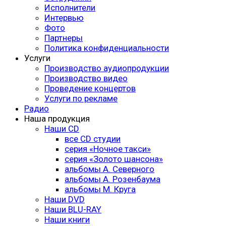
Исполнители
Интервью
Фото
Партнеры
Политика конфиденциальности
Услуги
Производство аудиопродукции
Производство видео
Проведение концертов
Услуги по рекламе
Радио
Наша продукция
Наши CD
все CD студии
серия «Ночное такси»
серия «Золото шансона»
альбомы А. Северного
альбомы А. Розенбаума
альбомы М. Круга
Наши DVD
Наши BLU-RAY
Наши книги