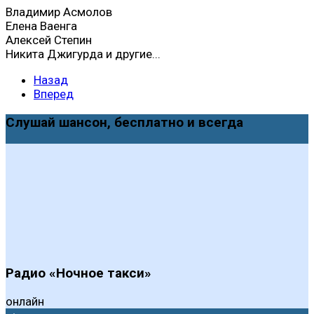
Владимир Асмолов
Елена Ваенга
Алексей Степин
Никита Джигурда и другие...
Назад
Вперед
Слушай шансон, бесплатно и всегда
Радио «Ночное такси»
онлайн