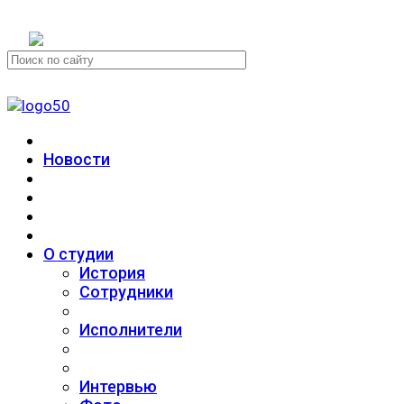
+7 (911) 223-19-29
Новости
О студии
История
Сотрудники
Исполнители
Интервью