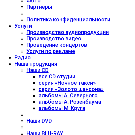
Фото
Партнеры
Политика конфиденциальности
Услуги
Производство аудиопродукции
Производство видео
Проведение концертов
Услуги по рекламе
Радио
Наша продукция
Наши CD
все CD студии
серия «Ночное такси»
серия «Золото шансона»
альбомы А. Северного
альбомы А. Розенбаума
альбомы М. Круга
Наши DVD
Наши BLU-RAY