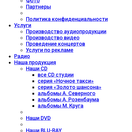
Фото
Партнеры
Политика конфиденциальности
Услуги
Производство аудиопродукции
Производство видео
Проведение концертов
Услуги по рекламе
Радио
Наша продукция
Наши CD
все CD студии
серия «Ночное такси»
серия «Золото шансона»
альбомы А. Северного
альбомы А. Розенбаума
альбомы М. Круга
Наши DVD
Наши BLU-RAY