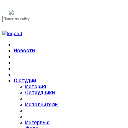
+7 (911) 223-19-29
Новости
О студии
История
Сотрудники
Исполнители
Интервью