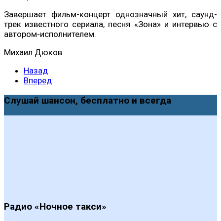
Завершает фильм-концерт однозначный хит, саунд-
трек известного сериала, песня «Зона» и интервью с
автором-исполнителем.
Михаил Дюков
Назад
Вперед
Слушай шансон, бесплатно и всегда
Радио «Ночное такси»