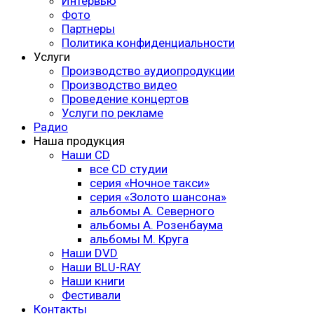
Интервью
Фото
Партнеры
Политика конфиденциальности
Услуги
Производство аудиопродукции
Производство видео
Проведение концертов
Услуги по рекламе
Радио
Наша продукция
Наши CD
все CD студии
серия «Ночное такси»
серия «Золото шансона»
альбомы А. Северного
альбомы А. Розенбаума
альбомы М. Круга
Наши DVD
Наши BLU-RAY
Наши книги
Фестивали
Контакты