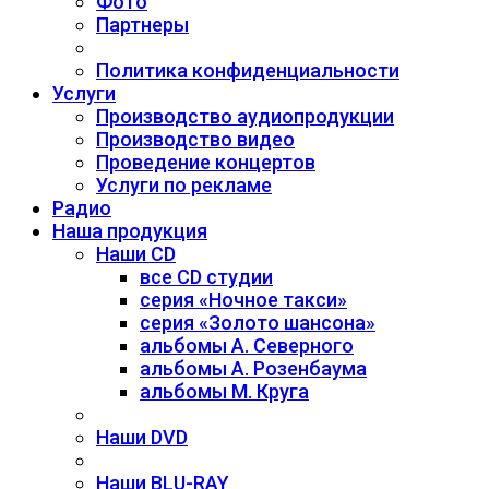
Фото
Партнеры
Политика конфиденциальности
Услуги
Производство аудиопродукции
Производство видео
Проведение концертов
Услуги по рекламе
Радио
Наша продукция
Наши CD
все CD студии
серия «Ночное такси»
серия «Золото шансона»
альбомы А. Северного
альбомы А. Розенбаума
альбомы М. Круга
Наши DVD
Наши BLU-RAY