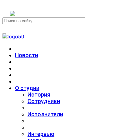
+7 (911) 223-19-29
Новости
О студии
История
Сотрудники
Исполнители
Интервью