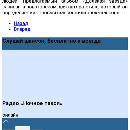
людей. Предлагаемый альбом «Далекая звезда»
записан в новаторском для автора стиле, который он
определяет как «новый шансон» или «рок-шансон».
Назад
Вперед
Слушай шансон, бесплатно и всегда
Радио «Ночное такси»
онлайн