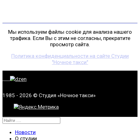
gp@shansonspb.ru
Мы используем файлы cookie для анализа нашего
трафика. Если Вы с этим не согласны, прекратите
просмотр сайта.
Политика конфиденциальности на сайте Студии
"Ночное такси"
1985 - 2026 © Студия «Ночное такси»
Новости
О студии