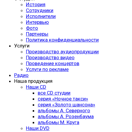
История
Сотрудники
Исполнители
Интервью
Фото
Партнеры
Политика конфиденциальности
Услуги
Производство аудиопродукции
Производство видео
Проведение концертов
Услуги по рекламе
Радио
Наша продукция
Наши CD
все CD студии
серия «Ночное такси»
серия «Золото шансона»
альбомы А. Северного
альбомы А. Розенбаума
альбомы М. Круга
Наши DVD