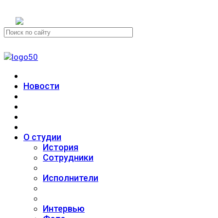
+7 (911) 223-19-29
Новости
О студии
История
Сотрудники
Исполнители
Интервью