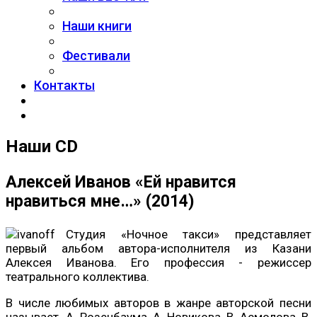
Наши книги
Фестивали
Контакты
Наши CD
Алексей Иванов «Ей нравится
нравиться мне…» (2014)
Студия «Ночное такси» представляет
первый альбом автора-исполнителя из Казани
Алексея Иванова. Его профессия - режиссер
театрального коллектива.
В числе любимых авторов в жанре авторской песни
называет А. Розенбаума, А. Новикова, В. Асмолова, В.