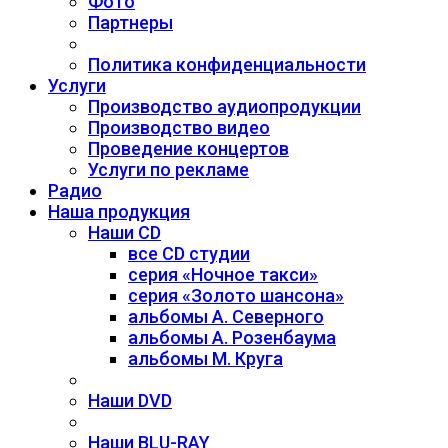
Фото
Партнеры
Политика конфиденциальности
Услуги
Производство аудиопродукции
Производство видео
Проведение концертов
Услуги по рекламе
Радио
Наша продукция
Наши CD
все CD студии
серия «Ночное такси»
серия «Золото шансона»
альбомы А. Северного
альбомы А. Розенбаума
альбомы М. Круга
Наши DVD
Наши BLU-RAY