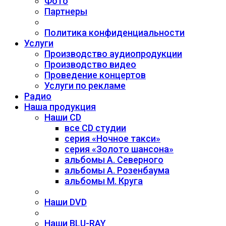
Фото
Партнеры
Политика конфиденциальности
Услуги
Производство аудиопродукции
Производство видео
Проведение концертов
Услуги по рекламе
Радио
Наша продукция
Наши CD
все CD студии
серия «Ночное такси»
серия «Золото шансона»
альбомы А. Северного
альбомы А. Розенбаума
альбомы М. Круга
Наши DVD
Наши BLU-RAY