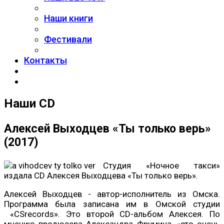
Наши книги
Фестивали
Контакты
Наши CD
Алексей Выходцев «Ты только верь»
(2017)
Студия «Ночное такси»
издала CD Алексея Выходцева «Ты только верь».
Алексей Выходцев - автор-исполнитель из Омска.
Программа была записана им в Омской студии
«CSrecords». Это второй CD-альбом Алексея. По
мнению продюсера Александра Фрумина, «это очень