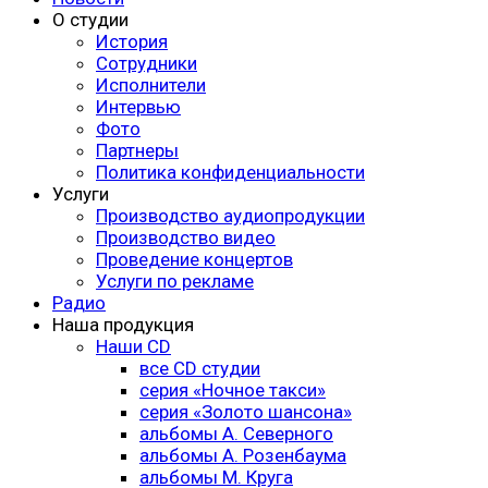
О студии
История
Сотрудники
Исполнители
Интервью
Фото
Партнеры
Политика конфиденциальности
Услуги
Производство аудиопродукции
Производство видео
Проведение концертов
Услуги по рекламе
Радио
Наша продукция
Наши CD
все CD студии
серия «Ночное такси»
серия «Золото шансона»
альбомы А. Северного
альбомы А. Розенбаума
альбомы М. Круга