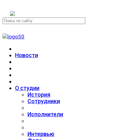
+7 (911) 223-19-29
Новости
О студии
История
Сотрудники
Исполнители
Интервью