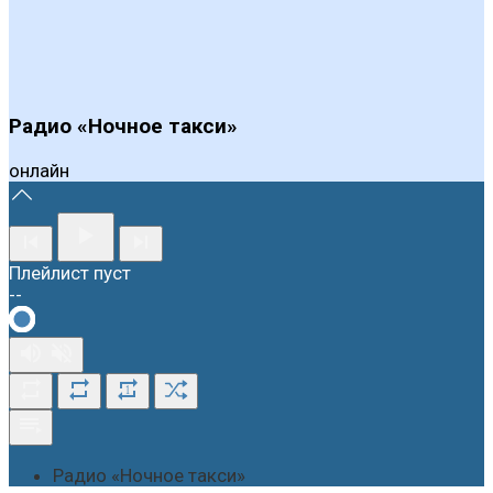
Радио «Ночное такси»
онлайн
Плейлист пуст
--
1
Радио «Ночное такси»