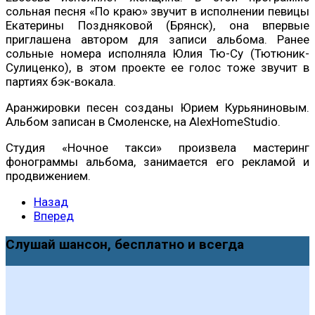
сольная песня «По краю» звучит в исполнении певицы
Екатерины Поздняковой (Брянск), она впервые
приглашена автором для записи альбома. Ранее
сольные номера исполняла Юлия Тю-Су (Тютюник-
Сулиценко), в этом проекте ее голос тоже звучит в
партиях бэк-вокала.
Аранжировки песен созданы Юрием Курьяниновым.
Альбом записан в Смоленске, на AlexHomeStudio.
Студия «Ночное такси» произвела мастеринг
фонограммы альбома, занимается его рекламой и
продвижением.
Назад
Вперед
Слушай шансон, бесплатно и всегда