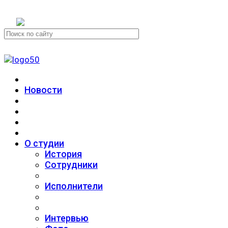
+7 (911) 223-19-29
Новости
О студии
История
Сотрудники
Исполнители
Интервью