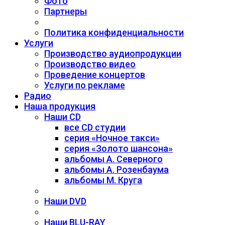
Фото
Партнеры
Политика конфиденциальности
Услуги
Производство аудиопродукции
Производство видео
Проведение концертов
Услуги по рекламе
Радио
Наша продукция
Наши CD
все CD студии
серия «Ночное такси»
серия «Золото шансона»
альбомы А. Северного
альбомы А. Розенбаума
альбомы М. Круга
Наши DVD
Наши BLU-RAY