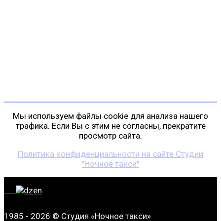
г. Санкт-Петербург
пр. Косыгина, д. 25, корп. 3
+7 (911) 223-19-29
gp@shansonspb.ru
Мы используем файлы cookie для анализа нашего
трафика. Если Вы с этим не согласны, прекратите
просмотр сайта.
Политика конфиденциальности на сайте Студии
"Ночное такси"
1985 - 2026 © Студия «Ночное такси»