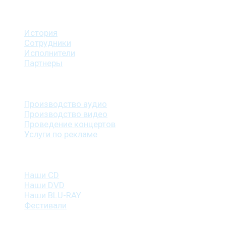
О студии
История
Сотрудники
Исполнители
Партнеры
Наши услуги
Производство аудио
Производство видео
Проведение концертов
Услуги по рекламе
Наша продукция
Наши CD
Наши DVD
Наши BLU-RAY
Фестивали
Контакты