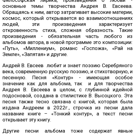
основные темы творчества Андрея В. Евсеева.
Обращаясь к ним, автор затрагивает высокие материи,
космос, который открывается во взаимоотношениях
людей, эти произведения характеризует
откровенность стиха, сложная образность. Такие
произведения - обязательная часть любого из
альбомов автора, в новой программе это композиции:
«Путь», «Миллениум», романс «Госпожа», «Рай на
Земле», «Запятая» и другие.
Андрей В. Евсеев любит и знает поэзию Серебряного
века, современную русскую поэзию, и стихотворную, и
песенную. Песня «Контур» - имеющая особое
значение как для альбома, так и для творчества
Андрея В. Евсеева в целом, с глубинной идейной
подосновой, создана в стилистике В. Высоцкого. Эта
песня также тесно связана с книгой, которая была
издана Андреем в 2022г., строчка из песни дала
название книге – «Тонкий контур», а текст песни
открывает эту книгу.
Другие песни альбома тоже содержат явные