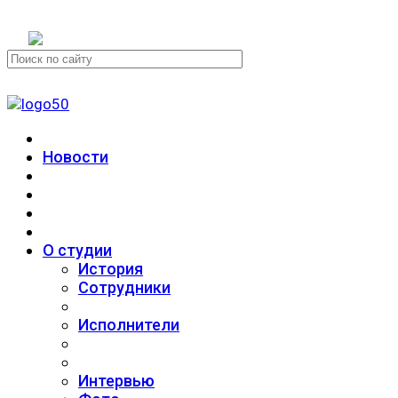
+7 (911) 223-19-29
Новости
О студии
История
Сотрудники
Исполнители
Интервью