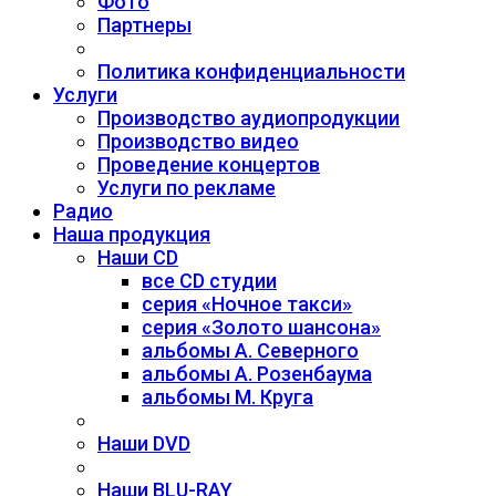
Фото
Партнеры
Политика конфиденциальности
Услуги
Производство аудиопродукции
Производство видео
Проведение концертов
Услуги по рекламе
Радио
Наша продукция
Наши CD
все CD студии
серия «Ночное такси»
серия «Золото шансона»
альбомы А. Северного
альбомы А. Розенбаума
альбомы М. Круга
Наши DVD
Наши BLU-RAY