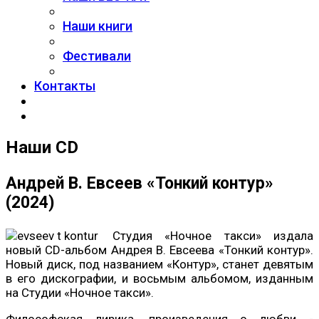
Наши книги
Фестивали
Контакты
Наши CD
Андрей В. Евсеев «Тонкий контур»
(2024)
Студия «Ночное такси» издала
новый CD-альбом Андрея В. Евсеева «Тонкий контур».
Новый диск, под названием «Контур», станет девятым
в его дискографии, и восьмым альбомом, изданным
на Студии «Ночное такси».
Философская лирика, произведения о любви -