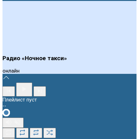
Радио «Ночное такси»
онлайн
Плейлист пуст
--
1