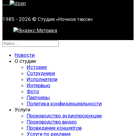
1985 - 2026 © Студия «Ночное такси»
Новости
О студии
История
Сотрудники
Исполнители
Интервью
Фото
Партнеры
Политика конфиденциальности
Услуги
Производство аудиопродукции
Производство видео
Проведение концертов
Услуги по рекламе