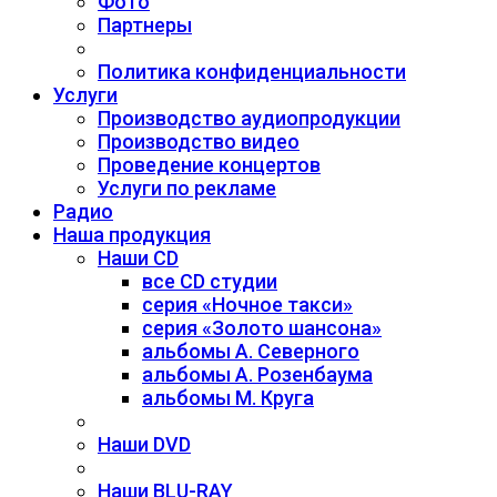
Фото
Партнеры
Политика конфиденциальности
Услуги
Производство аудиопродукции
Производство видео
Проведение концертов
Услуги по рекламе
Радио
Наша продукция
Наши CD
все CD студии
серия «Ночное такси»
серия «Золото шансона»
альбомы А. Северного
альбомы А. Розенбаума
альбомы М. Круга
Наши DVD
Наши BLU-RAY