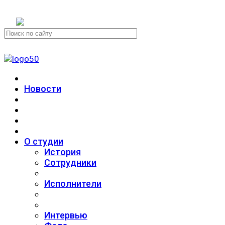
+7 (911) 223-19-29
Новости
О студии
История
Сотрудники
Исполнители
Интервью