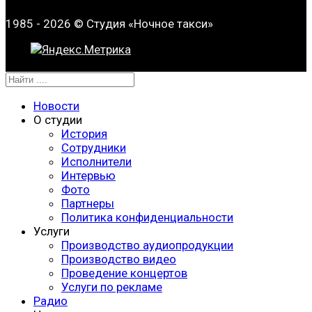
1985 - 2026 © Студия «Ночное такси»
Новости
О студии
История
Сотрудники
Исполнители
Интервью
Фото
Партнеры
Политика конфиденциальности
Услуги
Производство аудиопродукции
Производство видео
Проведение концертов
Услуги по рекламе
Радио