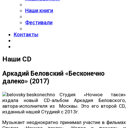
Наши книги
Фестивали
Контакты
Наши CD
Аркадий Беловский «Бесконечно
далеко» (2017)
Студия «Ночное такси»
издала новый CD-альбом Аркадия Беловского,
автора-исполнителя из Москвы. Это его второй CD,
изданный нашей Студией с 2013г.
Музыкант неоднократно принимал участие в фильмах
Студии «Ночное такси»: «Новое и лучшее» и