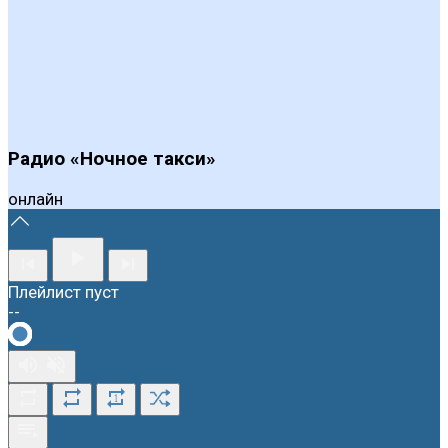
Радио «Ночное такси»
онлайн
Плейлист пуст
--
1