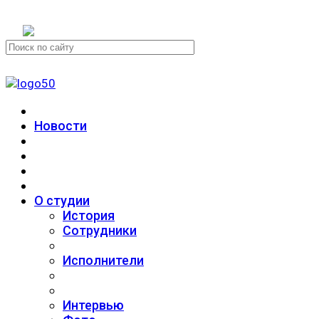
+7 (911) 223-19-29
Новости
О студии
История
Сотрудники
Исполнители
Интервью