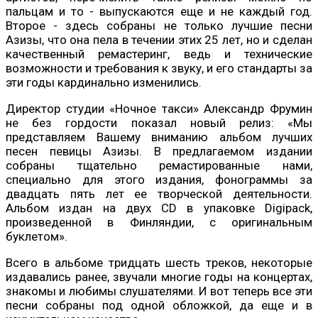
пальцам и то - выпускаются еще и не каждый год.
Второе - здесь собраны не только лучшие песни
Азизы, что она пела в течении этих 25 лет, но и сделан
качественный ремастеринг, ведь и технические
возможности и требования к звуку, и его стандарты за
эти годы кардинально изменились.
Директор студии «Ночное такси» Александр Фрумин
не без гордости показал новый релиз: «Мы
представляем Вашему вниманию альбом лучших
песен певицы Азизы. В предлагаемом издании
собраны тщательно ремастированные нами,
специально для этого издания, фонограммы за
двадцать пять лет ее творческой деятельности.
Альбом издан на двух CD в упаковке Digipack,
произведенной в Финляндии, с оригинальным
буклетом».
Всего в альбоме тридцать шесть треков, некоторые
издавались ранее, звучали многие годы на концертах,
знакомы и любимы слушателями. И вот теперь все эти
песни собраны под одной обложкой, да еще и в