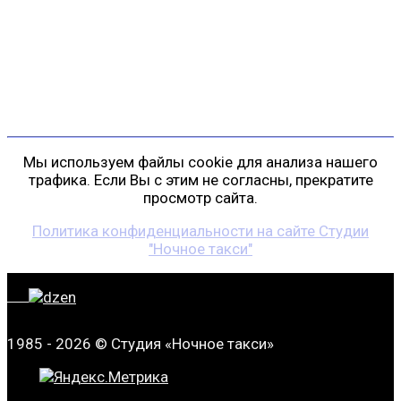
пр. Косыгина, д. 25, корп. 3
+7 (911) 223-19-29
gp@shansonspb.ru
Мы используем файлы cookie для анализа нашего
трафика. Если Вы с этим не согласны, прекратите
просмотр сайта.
Политика конфиденциальности на сайте Студии
"Ночное такси"
1985 - 2026 © Студия «Ночное такси»