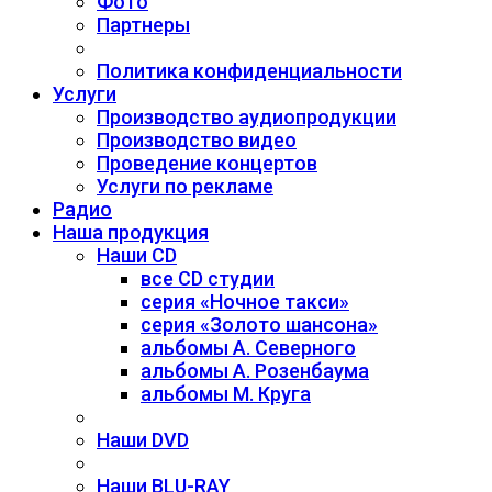
Фото
Партнеры
Политика конфиденциальности
Услуги
Производство аудиопродукции
Производство видео
Проведение концертов
Услуги по рекламе
Радио
Наша продукция
Наши CD
все CD студии
серия «Ночное такси»
серия «Золото шансона»
альбомы А. Северного
альбомы А. Розенбаума
альбомы М. Круга
Наши DVD
Наши BLU-RAY