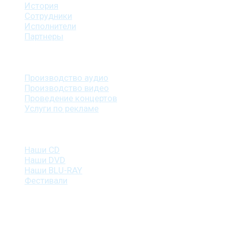
История
Сотрудники
Исполнители
Партнеры
Наши услуги
Производство аудио
Производство видео
Проведение концертов
Услуги по рекламе
Наша продукция
Наши CD
Наши DVD
Наши BLU-RAY
Фестивали
Контакты
г. Санкт-Петербург