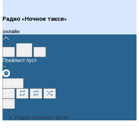
Радио «Ночное такси»
онлайн
Плейлист пуст
--
1
Радио «Ночное такси»
О студии