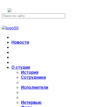
+7 (911) 223-19-29
Новости
О студии
История
Сотрудники
Исполнители
Интервью