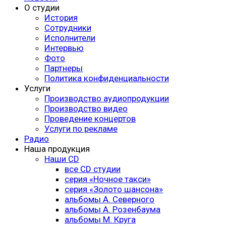
О студии
История
Сотрудники
Исполнители
Интервью
Фото
Партнеры
Политика конфиденциальности
Услуги
Производство аудиопродукции
Производство видео
Проведение концертов
Услуги по рекламе
Радио
Наша продукция
Наши CD
все CD студии
серия «Ночное такси»
серия «Золото шансона»
альбомы А. Северного
альбомы А. Розенбаума
альбомы М. Круга