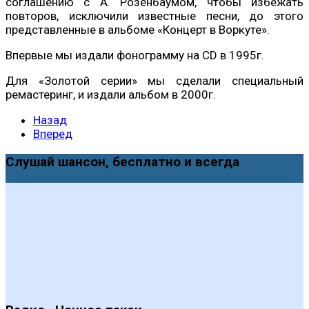
соглашению с А. Розенбаумом, чтобы избежать
повторов, исключили известные песни, до этого
представленные в альбоме «Концерт в Воркуте».
Впервые мы издали фонограмму на CD в 1995г.
Для «Золотой серии» мы сделали специальный
ремастеринг, и издали альбом в 2000г.
Назад
Вперед
Слушай шансон, бесплатно и всегда