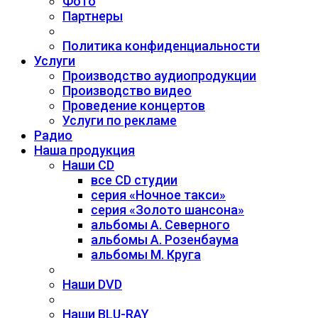
Фото
Партнеры
Политика конфиденциальности
Услуги
Производство аудиопродукции
Производство видео
Проведение концертов
Услуги по рекламе
Радио
Наша продукция
Наши CD
все CD студии
серия «Ночное такси»
серия «Золото шансона»
альбомы А. Северного
альбомы А. Розенбаума
альбомы М. Круга
Наши DVD
Наши BLU-RAY