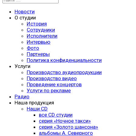
Новости
О студии
История
Сотрудники
Исполнители
Интервью
Фото
Партнеры
Политика конфиденциальности
Услуги
Производство аудиопродукции
Производство видео
Проведение концертов
Услуги по рекламе
Радио
Наша продукция
Наши CD
все CD студии
серия «Ночное такси»
серия «Золото шансона»
альбомы А. Северного