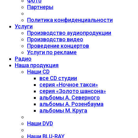
Фото
Партнеры
Политика конфиденциальности
Услуги
Производство аудиопродукции
Производство видео
Проведение концертов
Услуги по рекламе
Радио
Наша продукция
Наши CD
все CD студии
серия «Ночное такси»
серия «Золото шансона»
альбомы А. Северного
альбомы А. Розенбаума
альбомы М. Круга
Наши DVD
Наши BLU-RAY