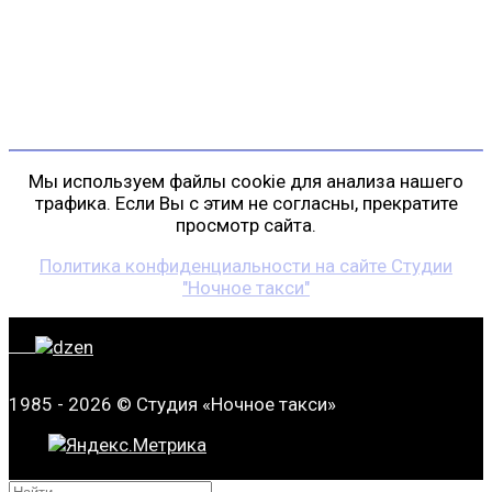
пр. Косыгина, д. 25, корп. 3
+7 (911) 223-19-29
gp@shansonspb.ru
Мы используем файлы cookie для анализа нашего
трафика. Если Вы с этим не согласны, прекратите
просмотр сайта.
Политика конфиденциальности на сайте Студии
"Ночное такси"
1985 - 2026 © Студия «Ночное такси»