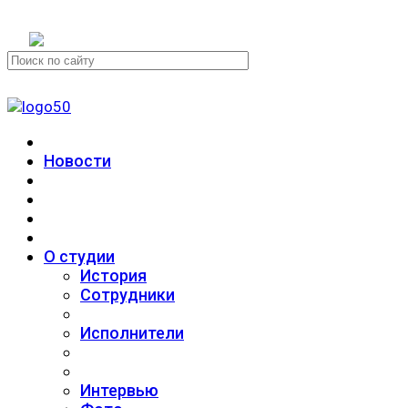
+7 (911) 223-19-29
Новости
О студии
История
Сотрудники
Исполнители
Интервью