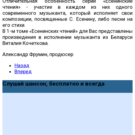
Отличительная особенность серии «Есенинские
чтения» - участие в каждом из них одного
современного музыканта, который исполняет свои
композиции, посвященные С. Есенину, либо песни на
его стихи.
В 1-м томе «Есенинских чтений» для Вас представлены
произведения в исполнении музыканта из Беларуси
Виталия Кочеткова.
Александр Фрумин, продюсер
Назад
Вперед
Слушай шансон, бесплатно и всегда