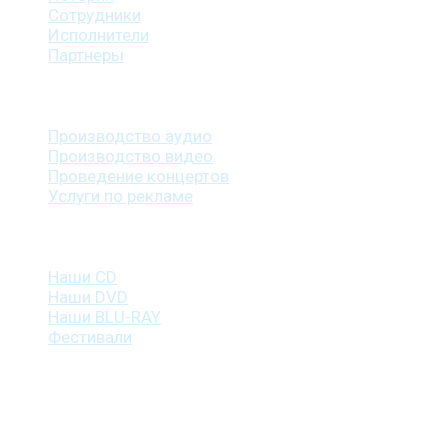
Сотрудники
Исполнители
Партнеры
Наши услуги
Производство аудио
Производство видео
Проведение концертов
Услуги по рекламе
Наша продукция
Наши CD
Наши DVD
Наши BLU-RAY
Фестивали
Контакты
г. Санкт-Петербург