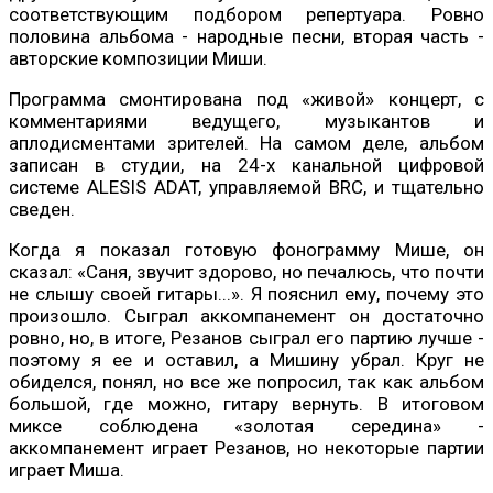
соответствующим подбором репертуара. Ровно
половина альбома - народные песни, вторая часть -
авторские композиции Миши.
Программа смонтирована под «живой» концерт, с
комментариями ведущего, музыкантов и
аплодисментами зрителей. На самом деле, альбом
записан в студии, на 24-х канальной цифровой
системе ALESIS ADAT, управляемой BRC, и тщательно
сведен.
Когда я показал готовую фонограмму Мише, он
сказал: «Саня, звучит здорово, но печалюсь, что почти
не слышу своей гитары...». Я пояснил ему, почему это
произошло. Сыграл аккомпанемент он достаточно
ровно, но, в итоге, Резанов сыграл его партию лучше -
поэтому я ее и оставил, а Мишину убрал. Круг не
обиделся, понял, но все же попросил, так как альбом
большой, где можно, гитару вернуть. В итоговом
миксе соблюдена «золотая середина» -
аккомпанемент играет Резанов, но некоторые партии
играет Миша.