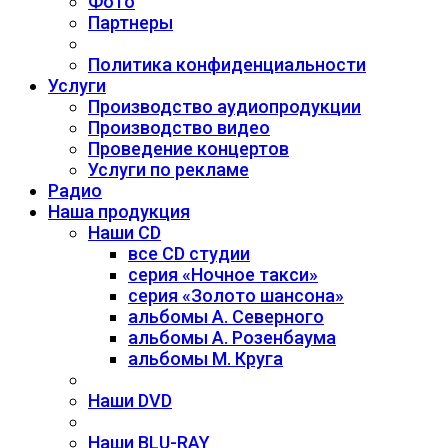
Фото
Партнеры
Политика конфиденциальности
Услуги
Производство аудиопродукции
Производство видео
Проведение концертов
Услуги по рекламе
Радио
Наша продукция
Наши CD
все CD студии
серия «Ночное такси»
серия «Золото шансона»
альбомы А. Северного
альбомы А. Розенбаума
альбомы М. Круга
Наши DVD
Наши BLU-RAY