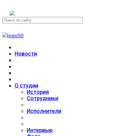
+7 (911) 223-19-29
Новости
О студии
История
Сотрудники
Исполнители
Интервью