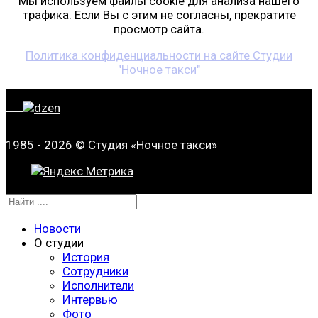
Мы используем файлы cookie для анализа нашего
трафика. Если Вы с этим не согласны, прекратите
просмотр сайта.
Политика конфиденциальности на сайте Студии
"Ночное такси"
1985 - 2026 © Студия «Ночное такси»
Новости
О студии
История
Сотрудники
Исполнители
Интервью
Фото