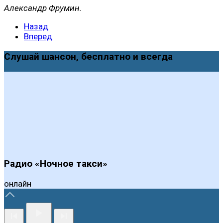
Александр Фрумин.
Назад
Вперед
Слушай шансон, бесплатно и всегда
Радио «Ночное такси»
онлайн