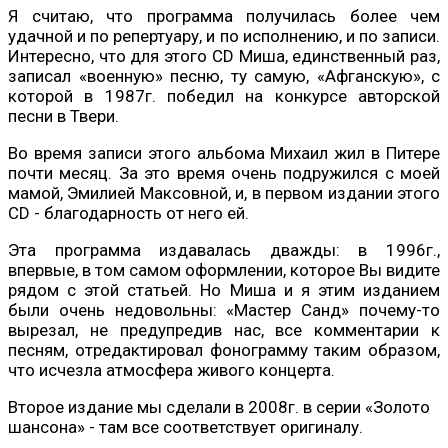
Я считаю, что программа получилась более чем
удачной и по репертуару, и по исполнению, и по записи.
Интересно, что для этого CD Миша, единственный раз,
записал «военную» песню, ту самую, «Афганскую», с
которой в 1987г. победил на конкурсе авторской
песни в Твери.
Во время записи этого альбома Михаил жил в Питере
почти месяц. За это время очень подружился с моей
мамой, Эмилией Максовной, и, в первом издании этого
CD - благодарность от него ей.
Эта программа издавалась дважды: в 1996г.,
впервые, в том самом оформлении, которое Вы видите
рядом с этой статьей. Но Миша и я этим изданием
были очень недовольны: «Мастер Санд» почему-то
вырезал, не предупредив нас, все комментарии к
песням, отредактировал фонограмму таким образом,
что исчезла атмосфера живого концерта.
Второе издание мы сделали в 2008г. в серии «Золото
шансона» - там все соответствует оригиналу.