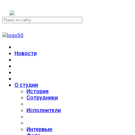
+7 (911) 223-19-29
Новости
О студии
История
Сотрудники
Исполнители
Интервью