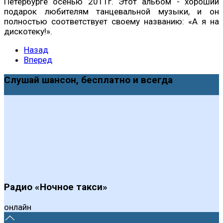
Петербурге осенью 2011г. Этот альбом - хороший
подарок любителям танцевальной музыки, и он
полностью соответствует своему названию: «А я на
дискотеку!».
Назад
Вперед
Слушай шансон, бесплатно и всегда
Радио «Ночное такси»
онлайн