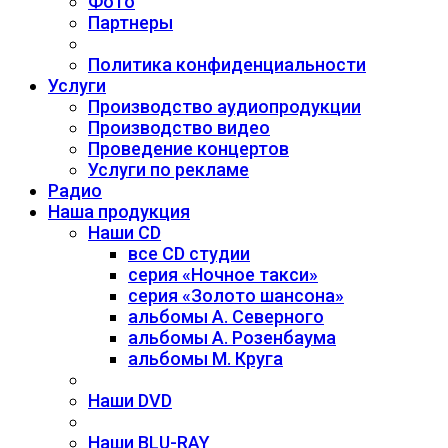
Фото
Партнеры
Политика конфиденциальности
Услуги
Производство аудиопродукции
Производство видео
Проведение концертов
Услуги по рекламе
Радио
Наша продукция
Наши CD
все CD студии
серия «Ночное такси»
серия «Золото шансона»
альбомы А. Северного
альбомы А. Розенбаума
альбомы М. Круга
Наши DVD
Наши BLU-RAY