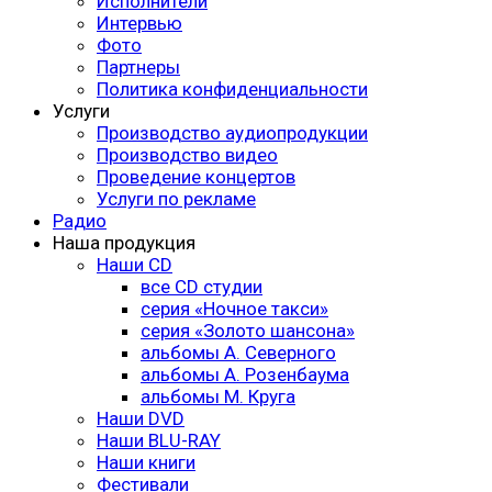
Исполнители
Интервью
Фото
Партнеры
Политика конфиденциальности
Услуги
Производство аудиопродукции
Производство видео
Проведение концертов
Услуги по рекламе
Радио
Наша продукция
Наши CD
все CD студии
серия «Ночное такси»
серия «Золото шансона»
альбомы А. Северного
альбомы А. Розенбаума
альбомы М. Круга
Наши DVD
Наши BLU-RAY
Наши книги
Фестивали