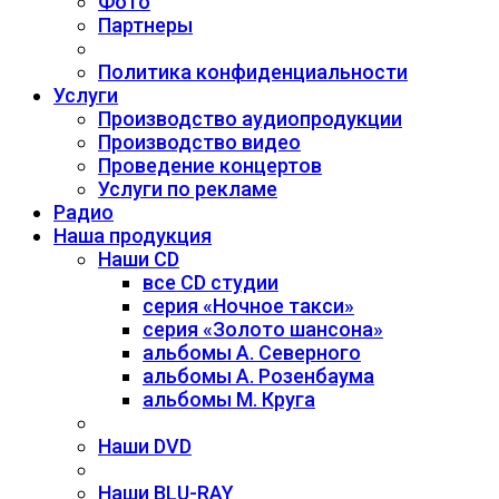
Фото
Партнеры
Политика конфиденциальности
Услуги
Производство аудиопродукции
Производство видео
Проведение концертов
Услуги по рекламе
Радио
Наша продукция
Наши CD
все CD студии
серия «Ночное такси»
серия «Золото шансона»
альбомы А. Северного
альбомы А. Розенбаума
альбомы М. Круга
Наши DVD
Наши BLU-RAY