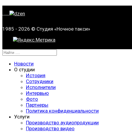
1985 - 2026 © Студия «Ночное такси»
Новости
О студии
История
Сотрудники
Исполнители
Интервью
Фото
Партнеры
Политика конфиденциальности
Услуги
Производство аудиопродукции
Производство видео