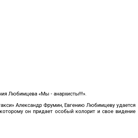
ия Любимцева «Мы - анархисты!!!».
 такси» Александр Фрумин, Евгению Любимцеву удается
, которому он придает особый колорит и свое видение