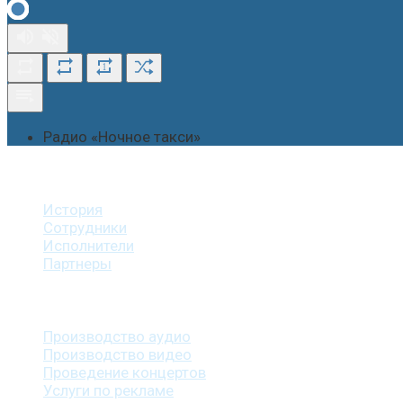
1
Радио «Ночное такси»
О студии
История
Сотрудники
Исполнители
Партнеры
Наши услуги
Производство аудио
Производство видео
Проведение концертов
Услуги по рекламе