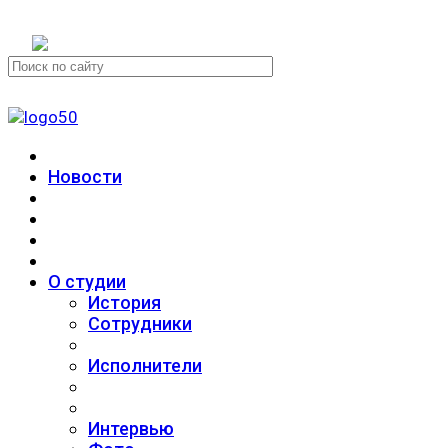
+7 (911) 223-19-29
Новости
О студии
История
Сотрудники
Исполнители
Интервью