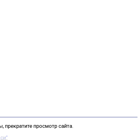
, прекратите просмотр сайта.
си"