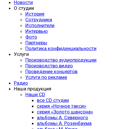
Новости
О студии
История
Сотрудники
Исполнители
Интервью
Фото
Партнеры
Политика конфиденциальности
Услуги
Производство аудиопродукции
Производство видео
Проведение концертов
Услуги по рекламе
Радио
Наша продукция
Наши CD
все CD студии
серия «Ночное такси»
серия «Золото шансона»
альбомы А. Северного
альбомы А. Розенбаума