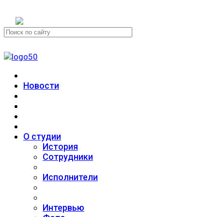
+7 (911) 223-19-29
Новости
О студии
История
Сотрудники
Исполнители
Интервью