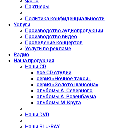
Фото
Партнеры
Политика конфиденциальности
Услуги
Производство аудиопродукции
Производство видео
Проведение концертов
Услуги по рекламе
Радио
Наша продукция
Наши CD
все CD студии
серия «Ночное такси»
серия «Золото шансона»
альбомы А. Северного
альбомы А. Розенбаума
альбомы М. Круга
Наши DVD
Наши BLU-RAY