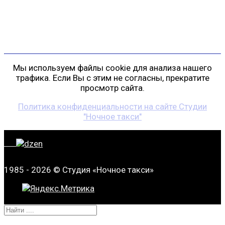
+7 (911) 223-19-29
gp@shansonspb.ru
Мы используем файлы cookie для анализа нашего
трафика. Если Вы с этим не согласны, прекратите
просмотр сайта.
Политика конфиденциальности на сайте Студии
"Ночное такси"
1985 - 2026 © Студия «Ночное такси»