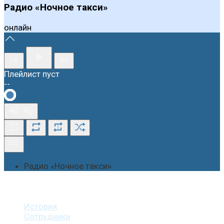
Радио «Ночное такси»
онлайн
Плейлист пуст
--
1
Радио «Ночное такси»
О студии
История
Сотрудники