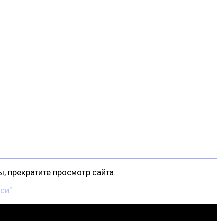
, прекратите просмотр сайта.
си"