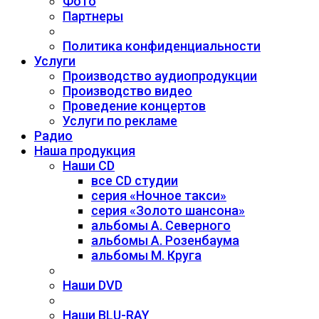
Фото
Партнеры
Политика конфиденциальности
Услуги
Производство аудиопродукции
Производство видео
Проведение концертов
Услуги по рекламе
Радио
Наша продукция
Наши CD
все CD студии
серия «Ночное такси»
серия «Золото шансона»
альбомы А. Северного
альбомы А. Розенбаума
альбомы М. Круга
Наши DVD
Наши BLU-RAY