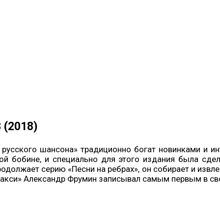
 (2018)
 русского шансона» традиционно богат новинками и и
й бобине, и специально для этого издания была сде
родолжает серию «Песни на ребрах», он собирает и извле
 такси» Александр Фрумин записывал самым первым в сво