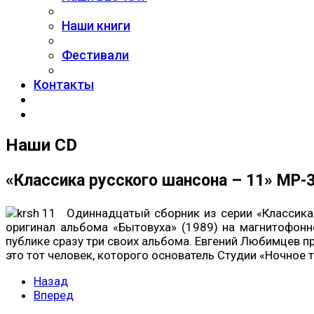
Наши книги
Фестивали
Контакты
Наши CD
«Классика русского шансона – 11» MP-3
Одиннадцатый сборник из серии «Классика
оригинал альбома «Бытовуха» (1989) на магнитофонно
публике сразу три своих альбома. Евгений Любимцев п
это тот человек, которого основатель Студии «Ночное
Назад
Вперед