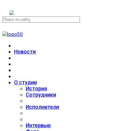
+7 (911) 223-19-29
Новости
О студии
История
Сотрудники
Исполнители
Интервью