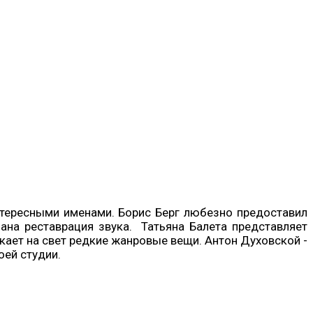
нтересными именами. Борис Берг любезно предоставил
лана реставрация звука. Татьяна Балета представляет
кает на свет редкие жанровые вещи. Антон Духовской -
ей студии.