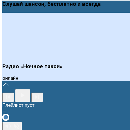
Слушай шансон, бесплатно и всегда
Радио «Ночное такси»
онлайн
Плейлист пуст
--