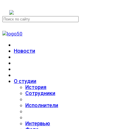
+7 (911) 223-19-29
Новости
О студии
История
Сотрудники
Исполнители
Интервью