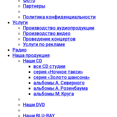
Фото
Партнеры
Политика конфиденциальности
Услуги
Производство аудиопродукции
Производство видео
Проведение концертов
Услуги по рекламе
Радио
Наша продукция
Наши CD
все CD студии
серия «Ночное такси»
серия «Золото шансона»
альбомы А. Северного
альбомы А. Розенбаума
альбомы М. Круга
Наши DVD
Наши BLU-RAY