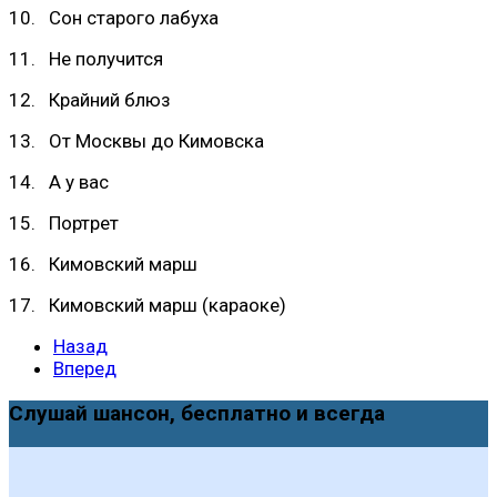
10. Сон старого лабуха
11. Не получится
12. Крайний блюз
13. От Москвы до Кимовска
14. А у вас
15. Портрет
16. Кимовский марш
17. Кимовский марш (караоке)
Назад
Вперед
Слушай шансон, бесплатно и всегда