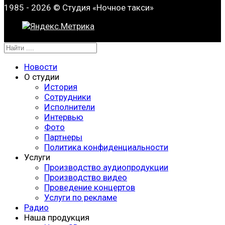
1985 - 2026 © Студия «Ночное такси»
Новости
О студии
История
Сотрудники
Исполнители
Интервью
Фото
Партнеры
Политика конфиденциальности
Услуги
Производство аудиопродукции
Производство видео
Проведение концертов
Услуги по рекламе
Радио
Наша продукция