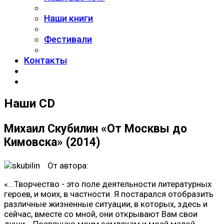
Наши книги
Фестивали
Контакты
Наши CD
Михаил Скубилин «От Москвы до
Кимовска» (2014)
От автора:
«...Творчество - это поле деятельности литературных
героев, и моих, в частности. Я постарался отобразить
различные жизненные ситуации, в которых, здесь и
сейчас, вместе со мной, они открывают Вам свои
души... Посвящаю моим землякам и моей малой