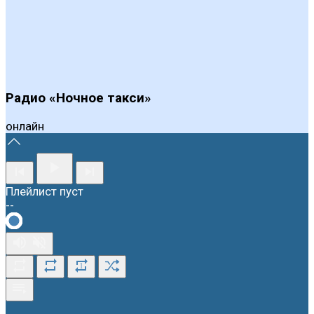
Радио «Ночное такси»
онлайн
Плейлист пуст
--
1