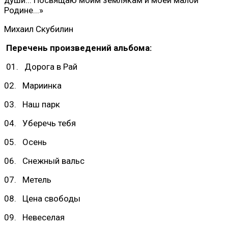
Родине...»
Михаил Скубилин
Перечень произведений альбома:
01. Дорога в Рай
02. Мариинка
03. Наш парк
04. Уберечь тебя
05. Осень
06. Снежный вальс
07. Метель
08. Цена свободы
09. Невеселая