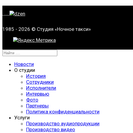
1985 - 2026 © Студия «Ночное такси»
Новости
О студии
История
Сотрудники
Исполнители
Интервью
Фото
Партнеры
Политика конфиденциальности
Услуги
Производство аудиопродукции
Производство видео