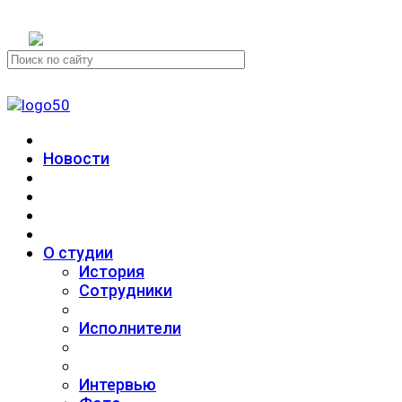
+7 (911) 223-19-29
Новости
О студии
История
Сотрудники
Исполнители
Интервью