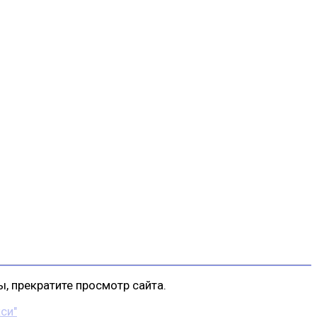
, прекратите просмотр сайта.
си"