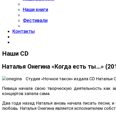
Наши книги
Фестивали
Контакты
Наши CD
Наталья Онегина «Когда есть ты…» (20
Студия «Ночное такси» издала CD Натальи Он
Певица начала свою творческую деятельность как ав
концертов запела сама.
Два года назад Наталья вновь начала писать песни, и
любовь. Наталья Онегина является исполнителем собств