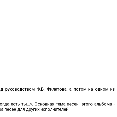
од руководством Ф.Б. Филатова, а потом на одном из
гда есть ты...». Основная тема песен этого альбома -
а песен для других исполнителей.