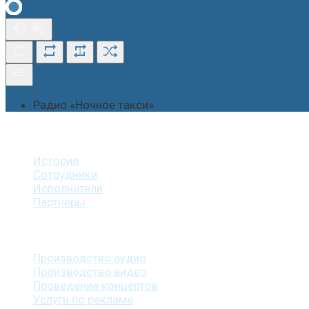
1
Радио «Ночное такси»
О студии
История
Сотрудники
Исполнители
Партнеры
Наши услуги
Производство аудио
Производство видео
Проведение концертов
Услуги по рекламе