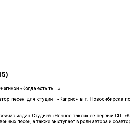
15)
егиной «Когда есть ты...».
тор песен для студии «Каприс» в г. Новосибирске п
 сейчас издан Студией «Ночное такси» ее первый CD «Ко
енных песен, а также выступает в роли автора и соавтор