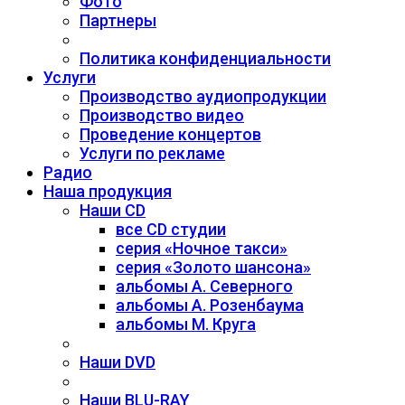
Фото
Партнеры
Политика конфиденциальности
Услуги
Производство аудиопродукции
Производство видео
Проведение концертов
Услуги по рекламе
Радио
Наша продукция
Наши CD
все CD студии
серия «Ночное такси»
серия «Золото шансона»
альбомы А. Северного
альбомы А. Розенбаума
альбомы М. Круга
Наши DVD
Наши BLU-RAY