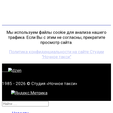
+7 (911) 223-19-29
gp@shansonspb.ru
Мы используем файлы cookie для анализа нашего
трафика. Если Вы с этим не согласны, прекратите
просмотр сайта.
Политика конфиденциальности на сайте Студии
"Ночное такси"
1985 - 2026 © Студия «Ночное такси»