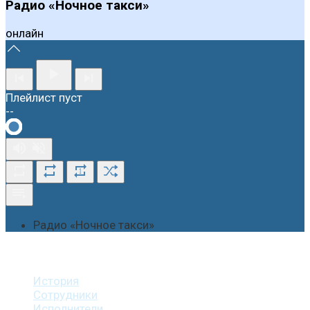
Радио «Ночное такси»
онлайн
Плейлист пуст
--
1
Радио «Ночное такси»
О студии
История
Сотрудники
Исполнители