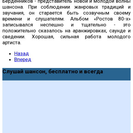
Берденников - представитель новой и молодой волны
шансона. При соблюдении жанровых традиций и
звучания, он старается быть созвучным своему
времени и слушателям. Альбом «Ростов 80-х»
записывался неспешно и тщательно - это
положительно сказалось на аранжировках, саунде и
сведении. Хорошая, сильная работа молодого
артиста.
Назад
Вперед
Слушай шансон, бесплатно и всегда