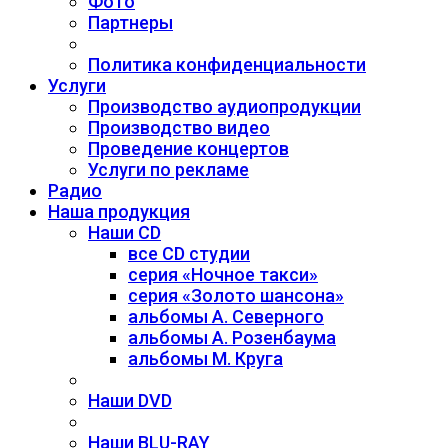
Фото
Партнеры
Политика конфиденциальности
Услуги
Производство аудиопродукции
Производство видео
Проведение концертов
Услуги по рекламе
Радио
Наша продукция
Наши CD
все CD студии
серия «Ночное такси»
серия «Золото шансона»
альбомы А. Северного
альбомы А. Розенбаума
альбомы М. Круга
Наши DVD
Наши BLU-RAY