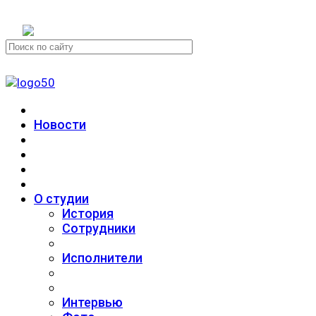
+7 (911) 223-19-29
Новости
О студии
История
Сотрудники
Исполнители
Интервью