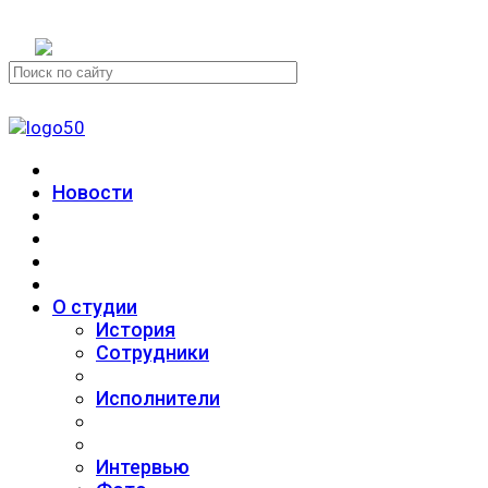
+7 (911) 223-19-29
Новости
О студии
История
Сотрудники
Исполнители
Интервью