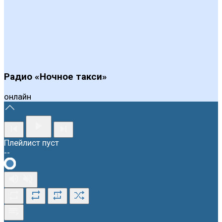
Радио «Ночное такси»
онлайн
Плейлист пуст
--
1