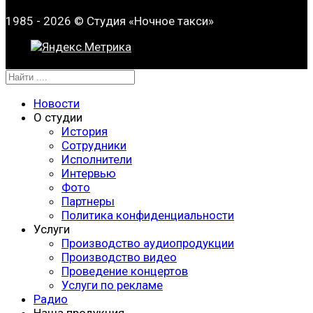
1985 - 2026 © Студия «Ночное такси»
Новости
О студии
История
Сотрудники
Исполнители
Интервью
Фото
Партнеры
Политика конфиденциальности
Услуги
Производство аудиопродукции
Производство видео
Проведение концертов
Услуги по рекламе
Радио