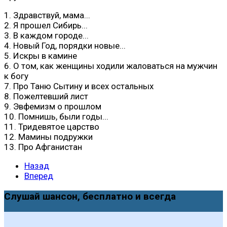
1. Здравствуй, мама...
2. Я прошел Сибирь...
3. В каждом городе...
4. Новый Год, порядки новые...
5. Искры в камине
6. О том, как женщины ходили жаловаться на мужчин
к богу
7. Про Таню Сытину и всех остальных
8. Пожелтевший лист
9. Эвфемизм о прошлом
10. Помнишь, были годы...
11. Тридевятое царство
12. Мамины подружки
13. Про Афганистан
Назад
Вперед
Слушай шансон, бесплатно и всегда