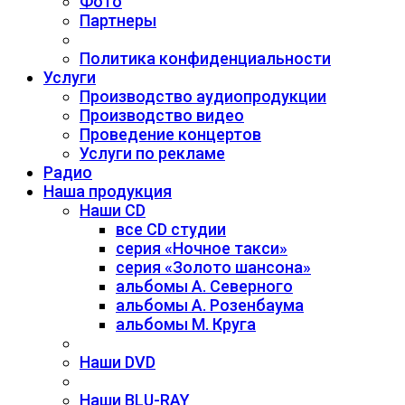
Фото
Партнеры
Политика конфиденциальности
Услуги
Производство аудиопродукции
Производство видео
Проведение концертов
Услуги по рекламе
Радио
Наша продукция
Наши CD
все CD студии
серия «Ночное такси»
серия «Золото шансона»
альбомы А. Северного
альбомы А. Розенбаума
альбомы М. Круга
Наши DVD
Наши BLU-RAY