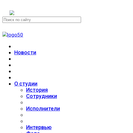
+7 (911) 223-19-29
Новости
О студии
История
Сотрудники
Исполнители
Интервью