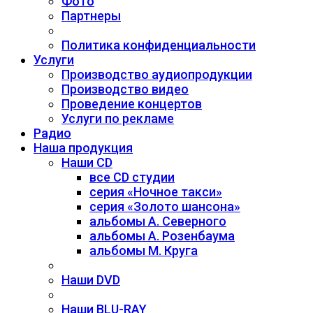
Фото
Партнеры
Политика конфиденциальности
Услуги
Производство аудиопродукции
Производство видео
Проведение концертов
Услуги по рекламе
Радио
Наша продукция
Наши CD
все CD студии
серия «Ночное такси»
серия «Золото шансона»
альбомы А. Северного
альбомы А. Розенбаума
альбомы М. Круга
Наши DVD
Наши BLU-RAY