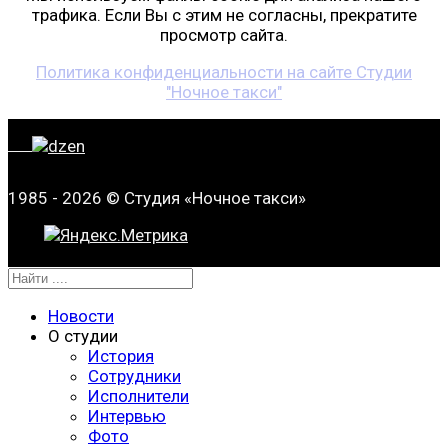
трафика. Если Вы с этим не согласны, прекратите
просмотр сайта.
Политика конфиденциальности на сайте Студии
"Ночное такси"
1985 - 2026 © Студия «Ночное такси»
Новости
О студии
История
Сотрудники
Исполнители
Интервью
Фото