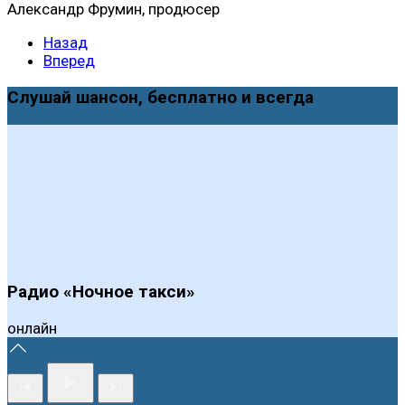
Александр Фрумин, продюсер
Назад
Вперед
Слушай шансон, бесплатно и всегда
Радио «Ночное такси»
онлайн