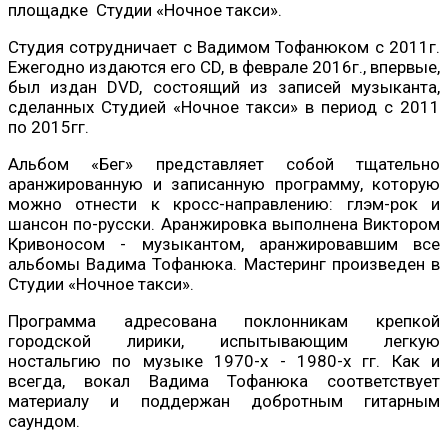
площадке Студии «Ночное такси».
Студия сотрудничает с Вадимом Тофанюком с 2011г.
Ежегодно издаются его CD, в феврале 2016г., впервые,
был издан DVD, состоящий из записей музыканта,
сделанных Студией «Ночное такси» в период с 2011
по 2015гг.
Альбом «Бег» представляет собой тщательно
аранжированную и записанную программу, которую
можно отнести к кросс-направлению: глэм-рок и
шансон по-русски. Аранжировка выполнена Виктором
Кривоносом - музыкантом, аранжировавшим все
альбомы Вадима Тофанюка. Мастеринг произведен в
Студии «Ночное такси».
Программа адресована поклонникам крепкой
городской лирики, испытывающим легкую
ностальгию по музыке 1970-х - 1980-х гг. Как и
всегда, вокал Вадима Тофанюка соответствует
материалу и поддержан добротным гитарным
саундом.