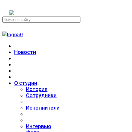
+7 (911) 223-19-29
Новости
О студии
История
Сотрудники
Исполнители
Интервью