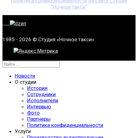
Политика конфиденциальности на сайте Студии
"Ночное такси"
1985 - 2026 © Студия «Ночное такси»
Новости
О студии
История
Сотрудники
Исполнители
Интервью
Фото
Партнеры
Политика конфиденциальности
Услуги
Производство аудиопродукции