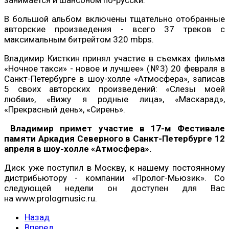
В большой альбом включены тщательно отобранные
авторские произведения - всего 37 треков с
максимальным битрейтом 320 mbps.
Владимир Кисткин принял участие в съемках фильма
«Ночное такси» - новое и лучшее» (№3) 20 февраля в
Санкт-Петербурге в шоу-холле «Атмосфера», записав
5 своих авторских произведений: «Слезы моей
любви», «Вижу я родные лица», «Маскарад»,
«Прекрасный день», «Сирень».
Владимир примет участие в 17-м Фестивале
памяти Аркадия Северного в Санкт-Петербурге 12
апреля в шоу-холле «Атмосфера».
Диск уже поступил в Москву, к нашему постоянному
дистрибьютору - компании «Пролог-Мьюзик». Со
следующей недели он доступен для Вас
на www.prologmusic.ru.
Назад
Вперед