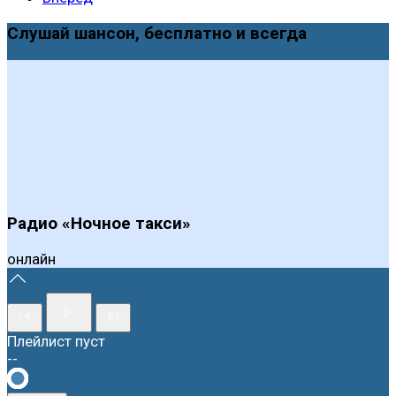
Слушай шансон, бесплатно и всегда
Радио «Ночное такси»
онлайн
Плейлист пуст
--