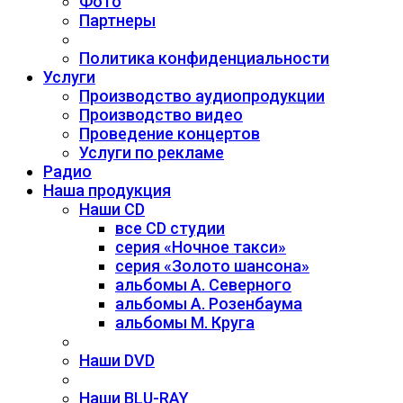
Фото
Партнеры
Политика конфиденциальности
Услуги
Производство аудиопродукции
Производство видео
Проведение концертов
Услуги по рекламе
Радио
Наша продукция
Наши CD
все CD студии
серия «Ночное такси»
серия «Золото шансона»
альбомы А. Северного
альбомы А. Розенбаума
альбомы М. Круга
Наши DVD
Наши BLU-RAY