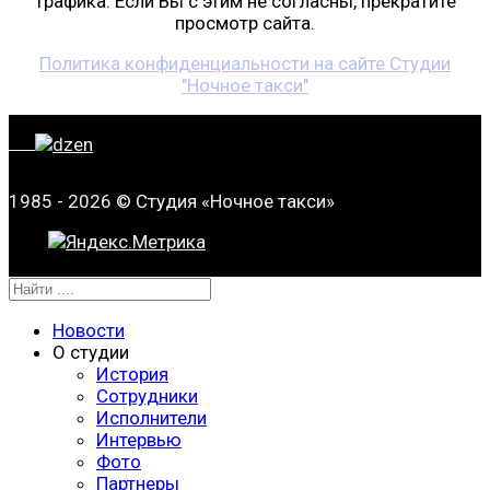
трафика. Если Вы с этим не согласны, прекратите
просмотр сайта.
Политика конфиденциальности на сайте Студии
"Ночное такси"
1985 - 2026 © Студия «Ночное такси»
Новости
О студии
История
Сотрудники
Исполнители
Интервью
Фото
Партнеры