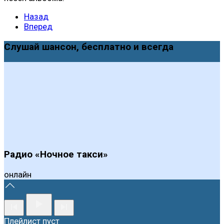
Назад
Вперед
Слушай шансон, бесплатно и всегда
Радио «Ночное такси»
онлайн
Плейлист пуст