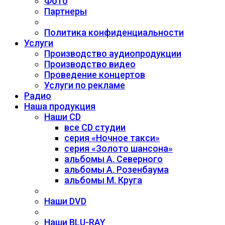
Фото
Партнеры
Политика конфиденциальности
Услуги
Производство аудиопродукции
Производство видео
Проведение концертов
Услуги по рекламе
Радио
Наша продукция
Наши CD
все CD студии
серия «Ночное такси»
серия «Золото шансона»
альбомы А. Северного
альбомы А. Розенбаума
альбомы М. Круга
Наши DVD
Наши BLU-RAY