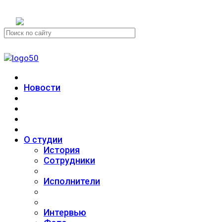
+7 (911) 223-19-29
Новости
О студии
История
Сотрудники
Исполнители
Интервью