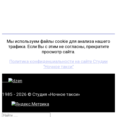
+7 (911) 223-19-29
gp@shansonspb.ru
Мы используем файлы cookie для анализа нашего
трафика. Если Вы с этим не согласны, прекратите
просмотр сайта.
Политика конфиденциальности на сайте Студии
"Ночное такси"
1985 - 2026 © Студия «Ночное такси»