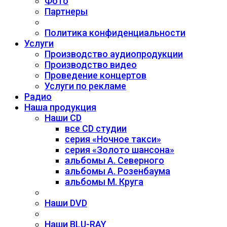
Фото
Партнеры
Политика конфиденциальности
Услуги
Производство аудиопродукции
Производство видео
Проведение концертов
Услуги по рекламе
Радио
Наша продукция
Наши CD
все CD студии
серия «Ночное такси»
серия «Золото шансона»
альбомы А. Северного
альбомы А. Розенбаума
альбомы М. Круга
Наши DVD
Наши BLU-RAY