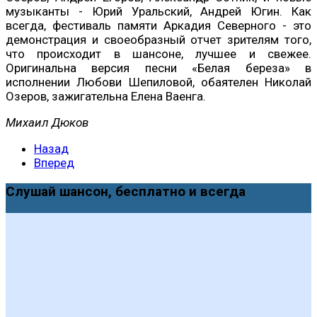
музыканты - Юрий Уральский, Андрей Югин. Как
всегда, фестиваль памяти Аркадия Северного - это
демонстрация и своеобразный отчет зрителям того,
что происходит в шансоне, лучшее и свежее.
Оригинальна версия песни «Белая береза» в
исполнении Любови Шепиловой, обаятелен Николай
Озеров, зажигательна Елена Ваенга.
Михаил Дюков
Назад
Вперед
Слушай шансон, бесплатно и всегда