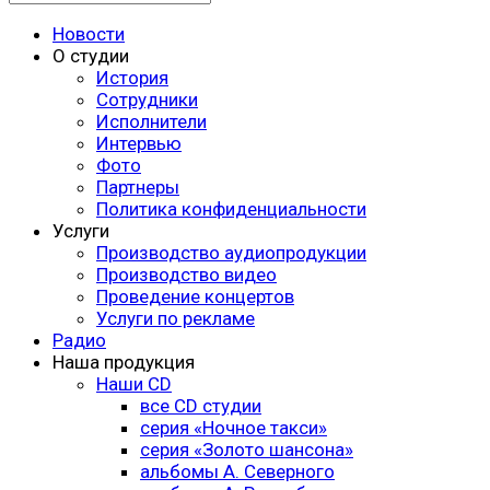
Новости
О студии
История
Сотрудники
Исполнители
Интервью
Фото
Партнеры
Политика конфиденциальности
Услуги
Производство аудиопродукции
Производство видео
Проведение концертов
Услуги по рекламе
Радио
Наша продукция
Наши CD
все CD студии
серия «Ночное такси»
серия «Золото шансона»
альбомы А. Северного