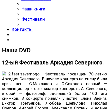
Наши книги
Фестивали
Контакты
Наши DVD
12-ый Фестиваль Аркадия Северного.
Фестиваль посвящен 70-летию
Аркадия Северного. В начале концерта на сцену были
приглашены С.Маклаков и С.Соколов, первый —
коллекционер и организатор концеротв А. Северного,
второй — фотограф, сделавший более 100 его
снимков. В концерте приняли участие: Елена Ваенга,
Виктор Третьяков, Любовь Шепилова, Николай
Озеров, Андрей Егоров, Александр Сотник, и новые