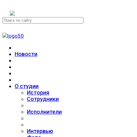
+7 (911) 223-19-29
Новости
О студии
История
Сотрудники
Исполнители
Интервью