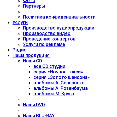
Фото
Партнеры
Политика конфиденциальности
Услуги
Производство аудиопродукции
Производство видео
Проведение концертов
Услуги по рекламе
Радио
Наша продукция
Наши CD
все CD студии
серия «Ночное такси»
серия «Золото шансона»
альбомы А. Северного
альбомы А. Розенбаума
альбомы М. Круга
Наши DVD
Наши BLU-RAY