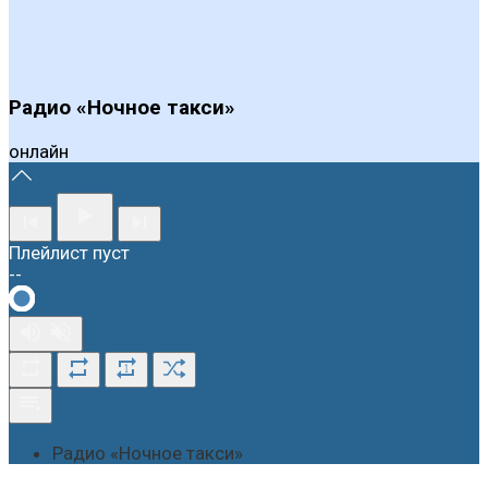
Радио «Ночное такси»
онлайн
Плейлист пуст
--
1
Радио «Ночное такси»