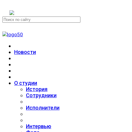
+7 (911) 223-19-29
Новости
О студии
История
Сотрудники
Исполнители
Интервью