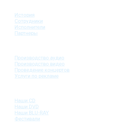
О студии
История
Сотрудники
Исполнители
Партнеры
Наши услуги
Производство аудио
Производство видео
Проведение концертов
Услуги по рекламе
Наша продукция
Наши CD
Наши DVD
Наши BLU-RAY
Фестивали
Контакты