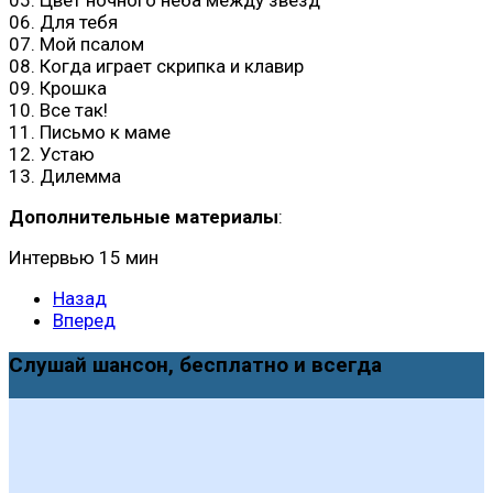
06. Для тебя
07. Мой псалом
08. Когда играет скрипка и клавир
09. Крошка
10. Все так!
11. Письмо к маме
12. Устаю
13. Дилемма
Дополнительные материалы
:
Интервью 15 мин
Назад
Вперед
Слушай шансон, бесплатно и всегда