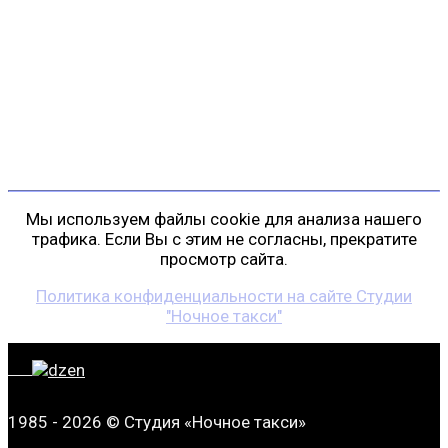
г. Санкт-Петербург
пр. Косыгина, д. 25, корп. 3
+7 (911) 223-19-29
gp@shansonspb.ru
Мы используем файлы cookie для анализа нашего
трафика. Если Вы с этим не согласны, прекратите
просмотр сайта.
Политика конфиденциальности на сайте Студии
"Ночное такси"
1985 - 2026 © Студия «Ночное такси»