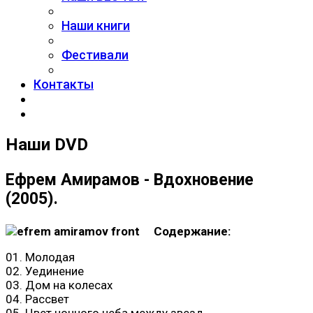
Наши книги
Фестивали
Контакты
Наши DVD
Ефрем Амирамов - Вдохновение
(2005).
Содержание:
01. Молодая
02. Уединение
03. Дом на колесах
04. Рассвет
05. Цвет ночного неба между звезд