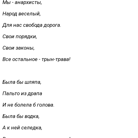
Мы - анархисты,
Народ веселый,
Для нас свобода дорога.
Свои порядки,
Свои законы,
Все остальное - трын-трава!
Была бы шляпа,
Пальто из драпа
И не болела б голова.
Была бы водка,
А к ней селедка,