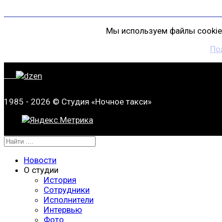
Мы используем файлы cookie 
По
1985 - 2026 © Студия «Ночное такси»
Новости
О студии
История
Сотрудники
Исполнители
Интервью
Фото