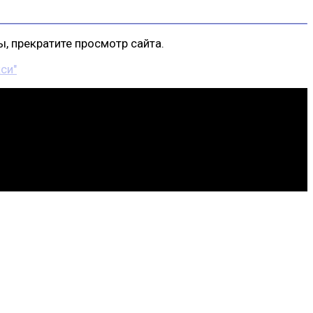
, прекратите просмотр сайта.
си"