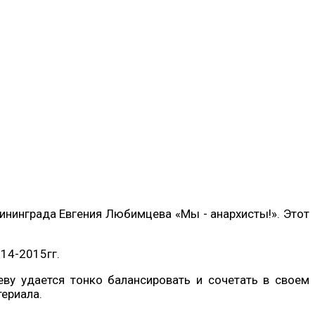
лининграда Евгения Любимцева «Мы - анархисты!». Этот
14-2015гг.
ву удается тонко балансировать и сочетать в своем
териала.