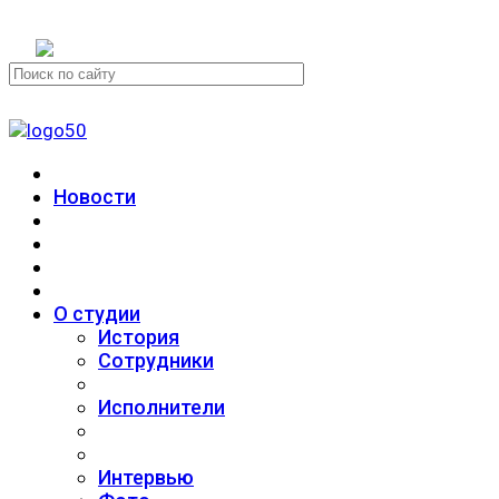
+7 (911) 223-19-29
Новости
О студии
История
Сотрудники
Исполнители
Интервью