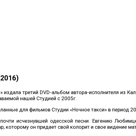
(2016)
и» издала третий DVD-альбом автора-исполнителя из Ка
аваемой нашей Студией с 2005г.
ланные для фильмов Студии «Ночное такси» в период 20
 почти исчезнувшей одесской песни. Евгению Любимце
р, которому он придает свой колорит и свое видение ма