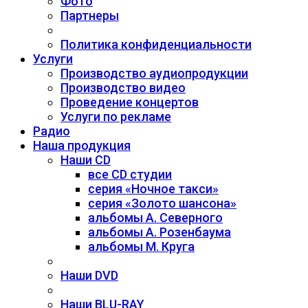
Фото
Партнеры
Политика конфиденциальности
Услуги
Производство аудиопродукции
Производство видео
Проведение концертов
Услуги по рекламе
Радио
Наша продукция
Наши CD
все CD студии
серия «Ночное такси»
серия «Золото шансона»
альбомы А. Северного
альбомы А. Розенбаума
альбомы М. Круга
Наши DVD
Наши BLU-RAY