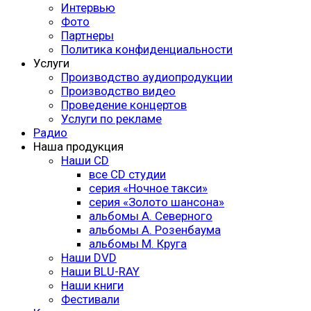
Интервью
Фото
Партнеры
Политика конфиденциальности
Услуги
Производство аудиопродукции
Производство видео
Проведение концертов
Услуги по рекламе
Радио
Наша продукция
Наши CD
все CD студии
серия «Ночное такси»
серия «Золото шансона»
альбомы А. Северного
альбомы А. Розенбаума
альбомы М. Круга
Наши DVD
Наши BLU-RAY
Наши книги
Фестивали