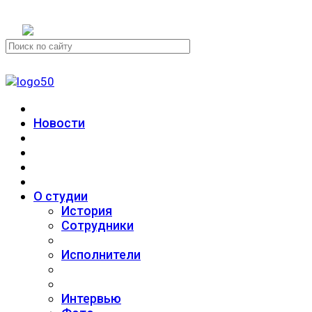
+7 (911) 223-19-29
Новости
О студии
История
Сотрудники
Исполнители
Интервью