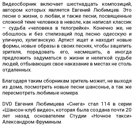
Видеосборник включает шестнадцать композиций,
автором которых является Евгений Любимцев. Это
песни о жизни, о любви, и также песни, посвященные
сложной теме человека в неволе, как написал классик
– судьба «человека в телогрейке». Конечно же, не
обошлось и без стилизаций под песню одесскую и
уличную, хулиганскую. Артист ищет и находит новые
формы, новые образы в своих песнях, чтобы зацепить
зрителя, порадовать его, насмешить, а иногда
предложить задуматься о жизни и нелегкой судьбе
людей, отбывающих свое наказание в местах не столь
отдаленных.
Благодаря таким сборникам зритель может, не выходя
из дома, посмотреть новые песни шансонье, а так же
пересмотреть любимые номера.
DVD Евгения Любимцева «Снега» стал 114 в серии
«Шансон-клуб видео», которая была создана почти 20
лет назад основателем Студии «Ночное такси»
Александром Фруминым.