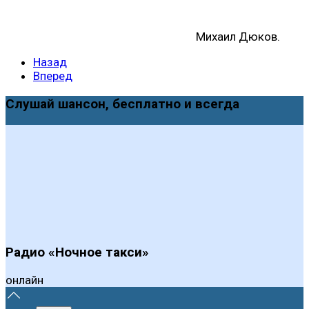
Михаил Дюков.
Назад
Вперед
Слушай шансон, бесплатно и всегда
Радио «Ночное такси»
онлайн