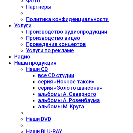
Фото
Партнеры
Политика конфиденциальности
Услуги
Производство аудиопродукции
Производство видео
Проведение концертов
Услуги по рекламе
Радио
Наша продукция
Наши CD
все CD студии
серия «Ночное такси»
серия «Золото шансона»
альбомы А. Северного
альбомы А. Розенбаума
альбомы М. Круга
Наши DVD
Наши BLU-RAY