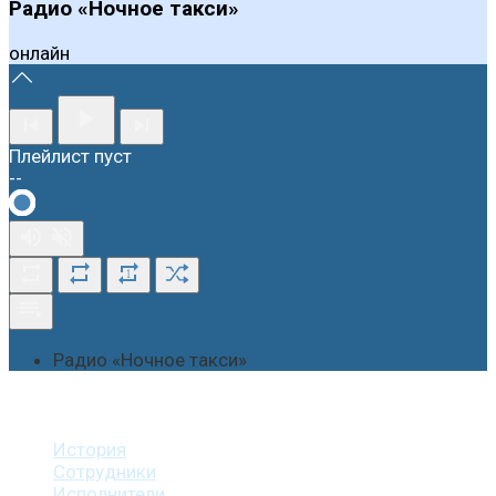
Радио «Ночное такси»
онлайн
Плейлист пуст
--
1
Радио «Ночное такси»
О студии
История
Сотрудники
Исполнители