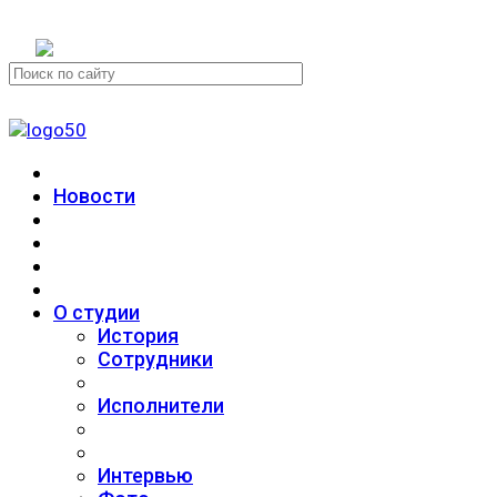
+7 (911) 223-19-29
Новости
О студии
История
Сотрудники
Исполнители
Интервью