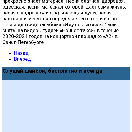
прекрасно знает материал. Песня блатная, дворовая,
одесская, песня, материал которой дает сама жизнь,
песня с надрывом и открывающая душу, песня
настоящая и честная определяет его творчество.
Песни для видеоальбома «Иду по Лиговке» были
сняты на видео Студией «Ночное такси» в течение
2020-2021 годов на концертной площадке «А2» в
Санкт-Петербурге.
Назад
Вперед
Слушай шансон, бесплатно и всегда