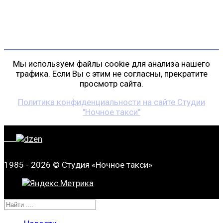
+7 (911) 223-19-29
gp@shansonspb.ru
Мы используем файлы cookie для анализа нашего
трафика. Если Вы с этим не согласны, прекратите
просмотр сайта.
Политика конфиденциальности на сайте Студии
"Ночное такси"
1985 - 2026 © Студия «Ночное такси»