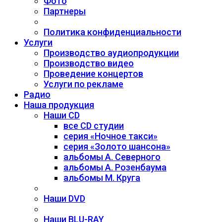
Фото
Партнеры
Политика конфиденциальности
Услуги
Производство аудиопродукции
Производство видео
Проведение концертов
Услуги по рекламе
Радио
Наша продукция
Наши CD
все CD студии
серия «Ночное такси»
серия «Золото шансона»
альбомы А. Северного
альбомы А. Розенбаума
альбомы М. Круга
Наши DVD
Наши BLU-RAY