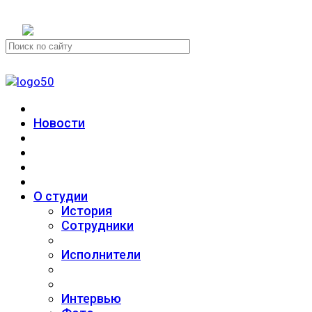
+7 (911) 223-19-29
Новости
О студии
История
Сотрудники
Исполнители
Интервью