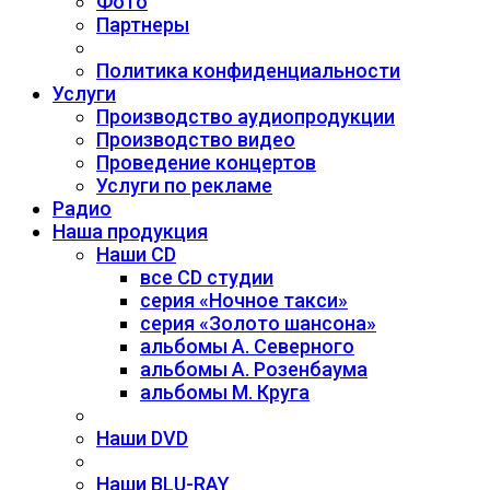
Фото
Партнеры
Политика конфиденциальности
Услуги
Производство аудиопродукции
Производство видео
Проведение концертов
Услуги по рекламе
Радио
Наша продукция
Наши CD
все CD студии
серия «Ночное такси»
серия «Золото шансона»
альбомы А. Северного
альбомы А. Розенбаума
альбомы М. Круга
Наши DVD
Наши BLU-RAY