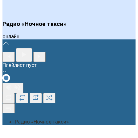
Радио «Ночное такси»
онлайн
Плейлист пуст
--
1
Радио «Ночное такси»
О студии