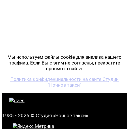
г. Санкт-Петербург
пр. Косыгина, д. 25, корп. 3
+7 (911) 223-19-29
gp@shansonspb.ru
Мы используем файлы cookie для анализа нашего
трафика. Если Вы с этим не согласны, прекратите
просмотр сайта.
Политика конфиденциальности на сайте Студии
"Ночное такси"
1985 - 2026 © Студия «Ночное такси»