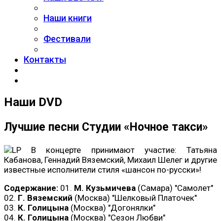
Наши книги
Фестивали
Контакты
Наши DVD
Лучшие песни Студии «Ночное такси»
В концерте принимают участие: Татьяна
Кабанова, Геннадий Вяземский, Михаил Шелег и другие
известные исполнители стиля «шансон по-русски»!
Содержание:
01.
М. Кузьмичева
(Самара) "Самолет"
02.
Г. Вяземский
(Москва) "Шелковый Платочек"
03.
К. Голицына
(Москва) "Догонялки"
04.
К. Голицына
(Москва) "Сезон Любви"