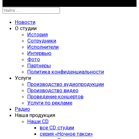
Новости
О студии
История
Сотрудники
Исполнители
Интервью
Фото
Партнеры
Политика конфиденциальности
Услуги
Производство аудиопродукции
Производство видео
Проведение концертов
Услуги по рекламе
Радио
Наша продукция
Наши CD
все CD студии
серия «Ночное такси»