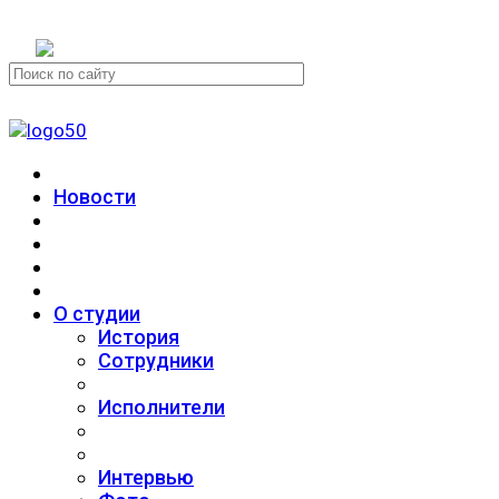
+7 (911) 223-19-29
Новости
О студии
История
Сотрудники
Исполнители
Интервью