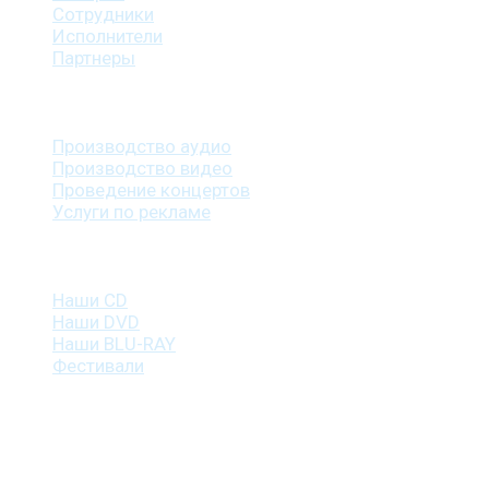
Сотрудники
Исполнители
Партнеры
Наши услуги
Производство аудио
Производство видео
Проведение концертов
Услуги по рекламе
Наша продукция
Наши CD
Наши DVD
Наши BLU-RAY
Фестивали
Контакты
г. Санкт-Петербург