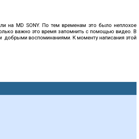
али на MD SONY. По тем временам это было неплохое
колько важно это время запомнить с помощью видео. В
нам добрыми воспоминаниями. К моменту написания этой