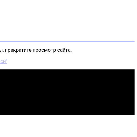
, прекратите просмотр сайта.
си"