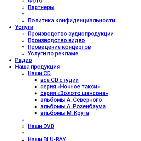
Фото
Партнеры
Политика конфиденциальности
Услуги
Производство аудиопродукции
Производство видео
Проведение концертов
Услуги по рекламе
Радио
Наша продукция
Наши CD
все CD студии
серия «Ночное такси»
серия «Золото шансона»
альбомы А. Северного
альбомы А. Розенбаума
альбомы М. Круга
Наши DVD
Наши BLU-RAY