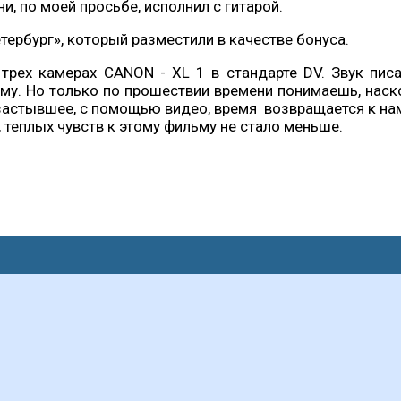
, по моей просьбе, исполнил с гитарой.
тербург», который разместили в качестве бонуса.
рех камерах CANON - XL 1 в стандарте DV. Звук пис
ому. Но только по прошествии времени понимаешь, нас
ко застывшее, с помощью видео, время возвращается к 
о, теплых чувств к этому фильму не стало меньше.