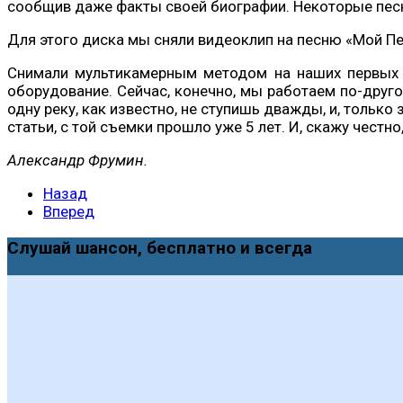
сообщив даже факты своей биографии. Некоторые песни
Для этого диска мы сняли видеоклип на песню «Мой Пе
Снимали мультикамерным методом на наших первых т
оборудование. Сейчас, конечно, мы работаем по-друг
одну реку, как известно, не ступишь дважды, и, толь
статьи, с той съемки прошло уже 5 лет. И, скажу честн
Александр Фрумин.
Назад
Вперед
Слушай шансон, бесплатно и всегда