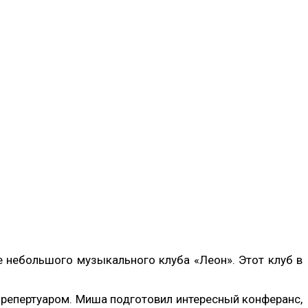
не небольшого музыкального клуба «Леон». Этот клуб в
о репертуаром. Миша подготовил интересный конферанс,