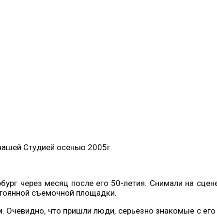
нашей Студией осенью 2005г.
бург через месяц после его 50-летия. Снимали на сце
стоянной съемочной площадки.
м. Очевидно, что пришли люди, серьезно знакомые с ег