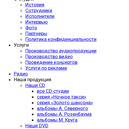
История
Сотрудники
Исполнители
Интервью
Фото
Партнеры
Политика конфиденциальности
Услуги
Производство аудиопродукции
Производство видео
Проведение концертов
Услуги по рекламе
Радио
Наша продукция
Наши CD
все CD студии
серия «Ночное такси»
серия «Золото шансона»
альбомы А. Северного
альбомы А. Розенбаума
альбомы М. Круга
Наши DVD