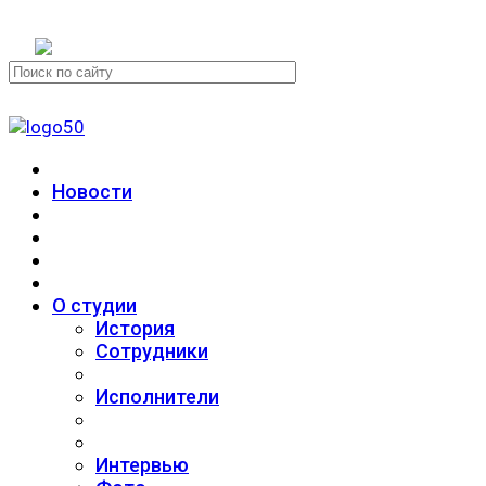
+7 (911) 223-19-29
Новости
О студии
История
Сотрудники
Исполнители
Интервью