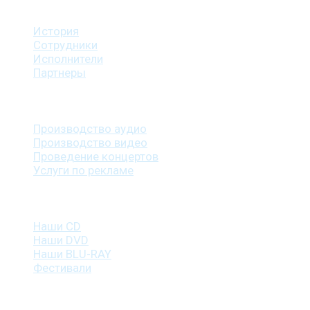
О студии
История
Сотрудники
Исполнители
Партнеры
Наши услуги
Производство аудио
Производство видео
Проведение концертов
Услуги по рекламе
Наша продукция
Наши CD
Наши DVD
Наши BLU-RAY
Фестивали
Контакты