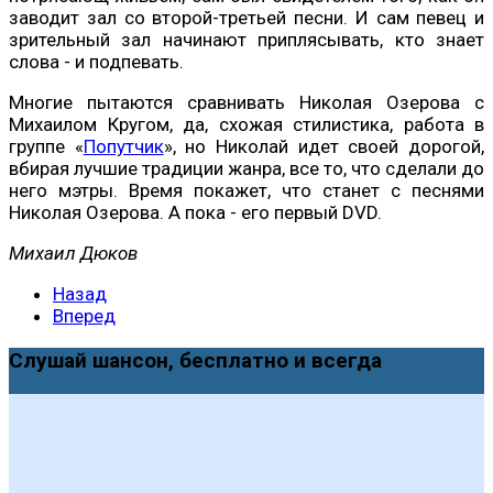
заводит зал со второй-третьей песни. И сам певец и
зрительный зал начинают приплясывать, кто знает
слова - и подпевать.
Многие пытаются сравнивать Николая Озерова с
Михаилом Кругом, да, схожая стилистика, работа в
группе «
Попутчик
», но Николай идет своей дорогой,
вбирая лучшие традиции жанра, все то, что сделали до
него мэтры. Время покажет, что станет с песнями
Николая Озерова. А пока - его первый DVD.
Михаил Дюков
Назад
Вперед
Слушай шансон, бесплатно и всегда