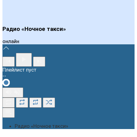
Радио «Ночное такси»
онлайн
Плейлист пуст
--
1
Радио «Ночное такси»