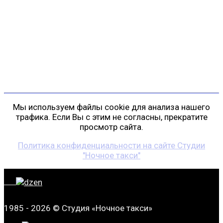
г. Санкт-Петербург
пр. Косыгина, д. 25, корп. 3
+7 (911) 223-19-29
gp@shansonspb.ru
Мы используем файлы cookie для анализа нашего
трафика. Если Вы с этим не согласны, прекратите
просмотр сайта.
Политика конфиденциальности на сайте Студии
"Ночное такси"
1985 - 2026 © Студия «Ночное такси»