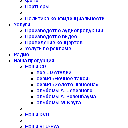
Фото
Партнеры
Политика конфиденциальности
Услуги
Производство аудиопродукции
Производство видео
Проведение концертов
Услуги по рекламе
Радио
Наша продукция
Наши CD
все CD студии
серия «Ночное такси»
серия «Золото шансона»
альбомы А. Северного
альбомы А. Розенбаума
альбомы М. Круга
Наши DVD
Наши BLU-RAY