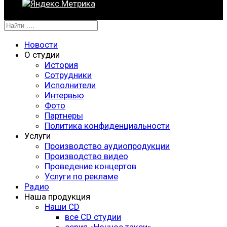
Новости
О студии
История
Сотрудники
Исполнители
Интервью
Фото
Партнеры
Политика конфиденциальности
Услуги
Производство аудиопродукции
Производство видео
Проведение концертов
Услуги по рекламе
Радио
Наша продукция
Наши CD
все CD студии