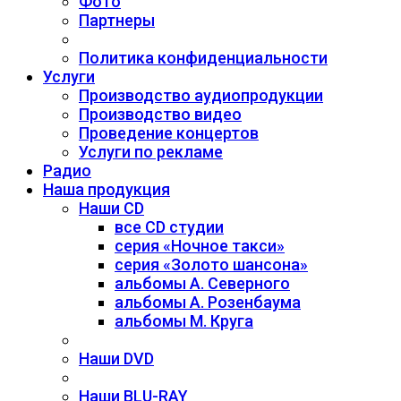
Фото
Партнеры
Политика конфиденциальности
Услуги
Производство аудиопродукции
Производство видео
Проведение концертов
Услуги по рекламе
Радио
Наша продукция
Наши CD
все CD студии
серия «Ночное такси»
серия «Золото шансона»
альбомы А. Северного
альбомы А. Розенбаума
альбомы М. Круга
Наши DVD
Наши BLU-RAY