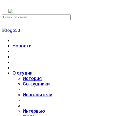
+7 (911) 223-19-29
Новости
О студии
История
Сотрудники
Исполнители
Интервью