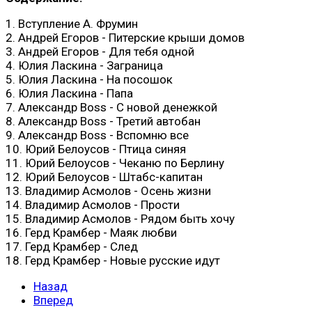
1. Вступление А. Фрумин
2. Андрей Егоров - Питерские крыши домов
3. Андрей Егоров - Для тебя одной
4. Юлия Ласкина - Заграница
5. Юлия Ласкина - На посошок
6. Юлия Ласкина - Папа
7. Александр Boss - С новой денежкой
8. Александр Boss - Третий автобан
9. Александр Boss - Вспомню все
10. Юрий Белоусов - Птица синяя
11. Юрий Белоусов - Чеканю по Берлину
12. Юрий Белоусов - Штабс-капитан
13. Владимир Асмолов - Осень жизни
14. Владимир Асмолов - Прости
15. Владимир Асмолов - Рядом быть хочу
16. Герд Крамбер - Маяк любви
17. Герд Крамбер - След
18. Герд Крамбер - Новые русские идут
Назад
Вперед