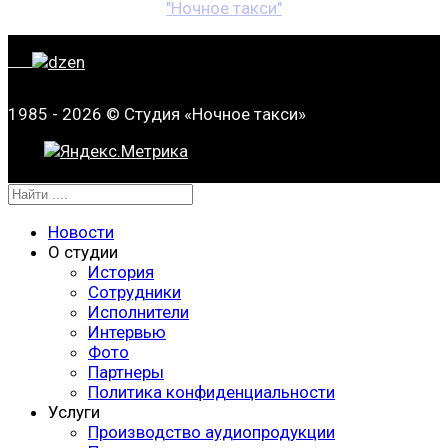
"Ночное такси"
1985 - 2026 © Студия «Ночное такси»
Новости
О студии
История
Сотрудники
Исполнители
Интервью
Фото
Партнеры
Политика конфиденциальности
Услуги
Производство аудиопродукции