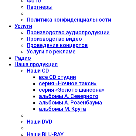
Фото
Партнеры
Политика конфиденциальности
Услуги
Производство аудиопродукции
Производство видео
Проведение концертов
Услуги по рекламе
Радио
Наша продукция
Наши CD
все CD студии
серия «Ночное такси»
серия «Золото шансона»
альбомы А. Северного
альбомы А. Розенбаума
альбомы М. Круга
Наши DVD
Наши BLU-RAY