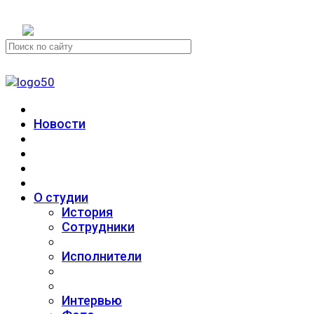
+7 (911) 223-19-29
Новости
О студии
История
Сотрудники
Исполнители
Интервью