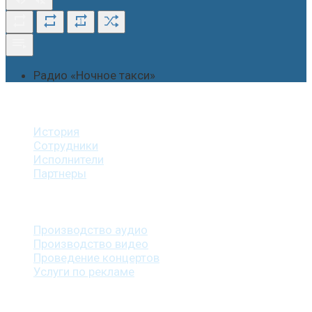
1
Радио «Ночное такси»
О студии
История
Сотрудники
Исполнители
Партнеры
Наши услуги
Производство аудио
Производство видео
Проведение концертов
Услуги по рекламе
Наша продукция