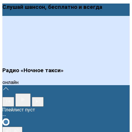
Слушай шансон, бесплатно и всегда
Радио «Ночное такси»
онлайн
Плейлист пуст
--