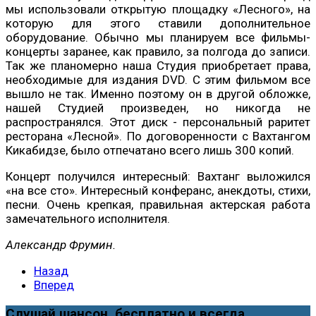
мы использовали открытую площадку «Лесного», на
которую для этого ставили дополнительное
оборудование. Обычно мы планируем все фильмы-
концерты заранее, как правило, за полгода до записи.
Так же планомерно наша Студия приобретает права,
необходимые для издания DVD. С этим фильмом все
вышло не так. Именно поэтому он в другой обложке,
нашей Студией произведен, но никогда не
распространялся. Этот диск - персональный раритет
ресторана «Лесной». По договоренности с Вахтангом
Кикабидзе, было отпечатано всего лишь 300 копий.
Концерт получился интересный: Вахтанг выложился
«на все сто». Интересный конферанс, анекдоты, стихи,
песни. Очень крепкая, правильная актерская работа
замечательного исполнителя.
Александр Фрумин.
Назад
Вперед
Слушай шансон, бесплатно и всегда