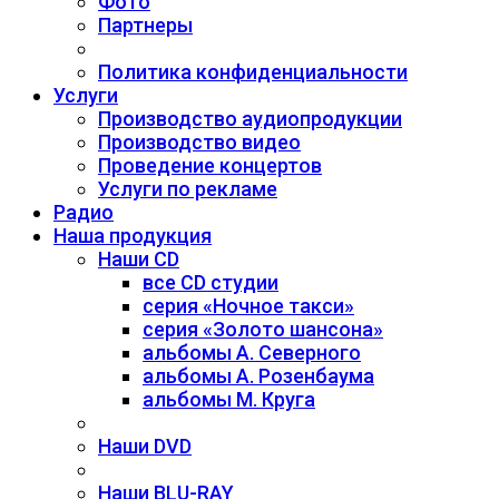
Фото
Партнеры
Политика конфиденциальности
Услуги
Производство аудиопродукции
Производство видео
Проведение концертов
Услуги по рекламе
Радио
Наша продукция
Наши CD
все CD студии
серия «Ночное такси»
серия «Золото шансона»
альбомы А. Северного
альбомы А. Розенбаума
альбомы М. Круга
Наши DVD
Наши BLU-RAY