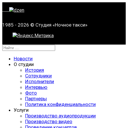
1985 - 2026 © Студия «Ночное такси»
Новости
О студии
История
Сотрудники
Исполнители
Интервью
Фото
Партнеры
Политика конфиденциальности
Услуги
Производство аудиопродукции
Производство видео
Проведение концертов