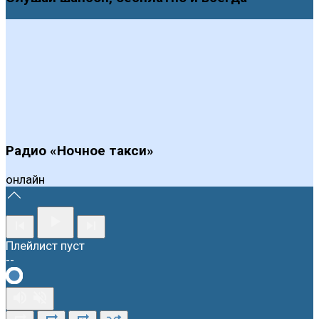
Радио «Ночное такси»
онлайн
Плейлист пуст
--