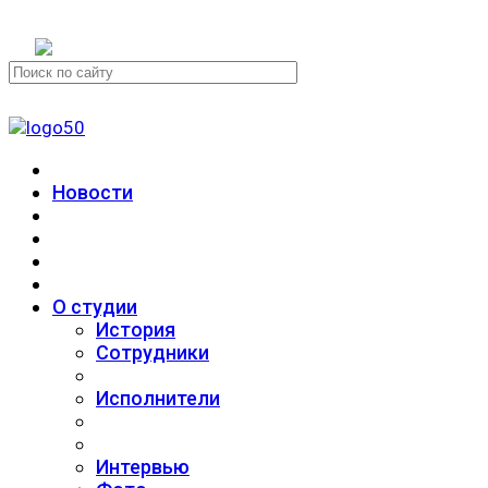
+7 (911) 223-19-29
Новости
О студии
История
Сотрудники
Исполнители
Интервью