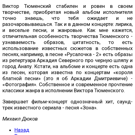
Виктор Тюменский стабилен и ровен в своем
творчестве, приобретая новый альбом исполнителя
точно знаешь, что тебя ожидает и не
разочаровываешься. Так и в данном концерте: лирика,
и веселые песни, и жанровые. Как мне кажется,
отличительная особенность творчества Тюменского -
узнаваемость образов, цитатность, то есть
использование известных сюжетов в собственных
песнях, например, в песне «Русалочка - 2» есть образы
из репертуара Аркадия Северного про черную шляпу и
город Анапу. Кстати, на альбоме и концерте есть одна
из песен, которая известна по концертам «короля
блатной песни» (это я об Аркадии Дмитриевиче) -
«Фотография». Собственное и современное прочтение
классики жанра в исполнении Виктора Тюменского.
Завершает фильм-концерт однозначный хит, саунд-
трек известного сериала - песня «Зона».
Михаил Дюков
Назад