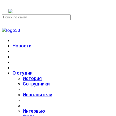
+7 (911) 223-19-29
Новости
О студии
История
Сотрудники
Исполнители
Интервью