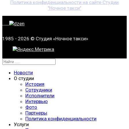
Политика конфиденциальности на сайте Студии
"Ночное такси"
1985 - 2026 © Студия «Ночное такси»
Новости
О студии
История
Сотрудники
Исполнители
Интервью
Фото
Партнеры
Политика конфиденциальности
Услуги