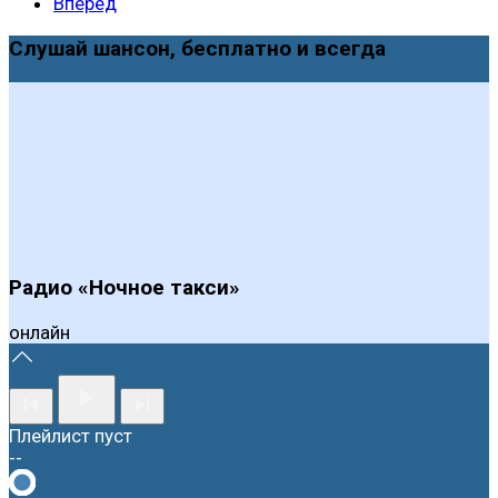
Вперед
Слушай шансон, бесплатно и всегда
Радио «Ночное такси»
онлайн
Плейлист пуст
--