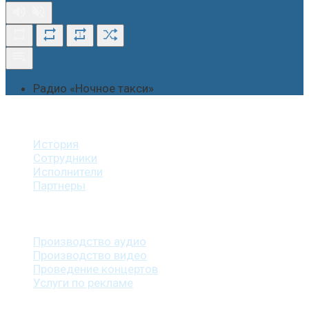
1
Радио «Ночное такси»
О студии
История
Сотрудники
Исполнители
Партнеры
Наши услуги
Производство аудио
Производство видео
Проведение концертов
Услуги по рекламе