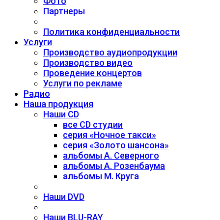
Фото
Партнеры
Политика конфиденциальности
Услуги
Производство аудиопродукции
Производство видео
Проведение концертов
Услуги по рекламе
Радио
Наша продукция
Наши CD
все CD студии
серия «Ночное такси»
серия «Золото шансона»
альбомы А. Северного
альбомы А. Розенбаума
альбомы М. Круга
Наши DVD
Наши BLU-RAY