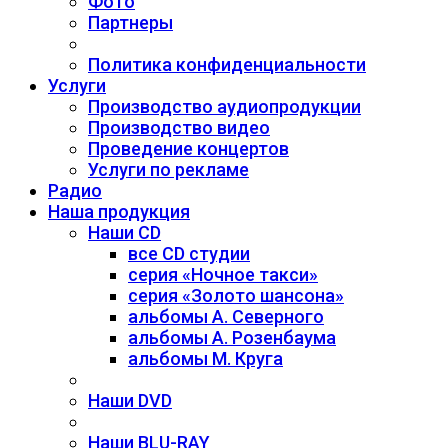
Фото
Партнеры
Политика конфиденциальности
Услуги
Производство аудиопродукции
Производство видео
Проведение концертов
Услуги по рекламе
Радио
Наша продукция
Наши CD
все CD студии
серия «Ночное такси»
серия «Золото шансона»
альбомы А. Северного
альбомы А. Розенбаума
альбомы М. Круга
Наши DVD
Наши BLU-RAY