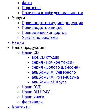
Фото
Партнеры
Политика конфиденциальности
Услуги
Производство аудиопродукции
Производство видео
Проведение концертов
Услуги по рекламе
Радио
Наша продукция
Наши CD
все CD студии
серия «Ночное такси»
серия «Золото шансона»
альбомы А. Северного
альбомы А. Розенбаума
альбомы М. Круга
Наши DVD
Наши BLU-RAY
Наши книги
Фестивали
Контакты