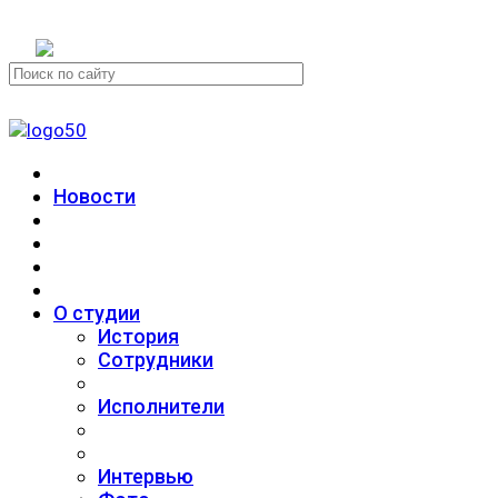
+7 (911) 223-19-29
Новости
О студии
История
Сотрудники
Исполнители
Интервью