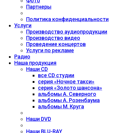
Фото
Партнеры
Политика конфиденциальности
Услуги
Производство аудиопродукции
Производство видео
Проведение концертов
Услуги по рекламе
Радио
Наша продукция
Наши CD
все CD студии
серия «Ночное такси»
серия «Золото шансона»
альбомы А. Северного
альбомы А. Розенбаума
альбомы М. Круга
Наши DVD
Наши BLU-RAY