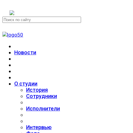
+7 (911) 223-19-29
Новости
О студии
История
Сотрудники
Исполнители
Интервью