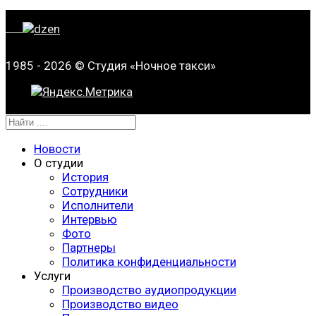
1985 - 2026 © Студия «Ночное такси»
Новости
О студии
История
Сотрудники
Исполнители
Интервью
Фото
Партнеры
Политика конфиденциальности
Услуги
Производство аудиопродукции
Производство видео