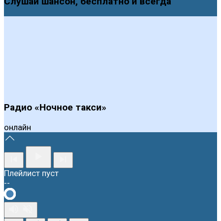
Слушай шансон, бесплатно и всегда
Радио «Ночное такси»
онлайн
Плейлист пуст
--