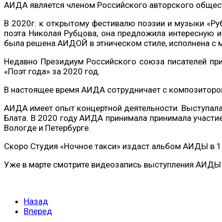
АИДА является членом Российского авторского общес
В 2020г. к открытому фестивалю поэзии и музыки «Руб
поэта Николая Рубцова, она предложила интересную и
была решена АИДОЙ в этническом стиле, исполнена с 
Недавно Президиум Российского союза писателей пр
«Поэт года» за 2020 год.
В настоящее время АИДА сотрудничает с композитором
АИДА имеет опыт концертной деятельности. Выступала 
Блата. В 2020 году АИДА принимала принимала участи
Вологде и Петербурге.
Скоро Студия «Ночное такси» издаст альбом АИДЫ в 1
Уже в марте смотрите видеозапись выступления АИДЫ н
Назад
Вперед