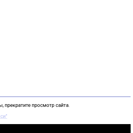
, прекратите просмотр сайта.
си"