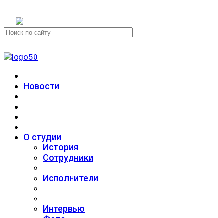
+7 (911) 223-19-29
Новости
О студии
История
Сотрудники
Исполнители
Интервью