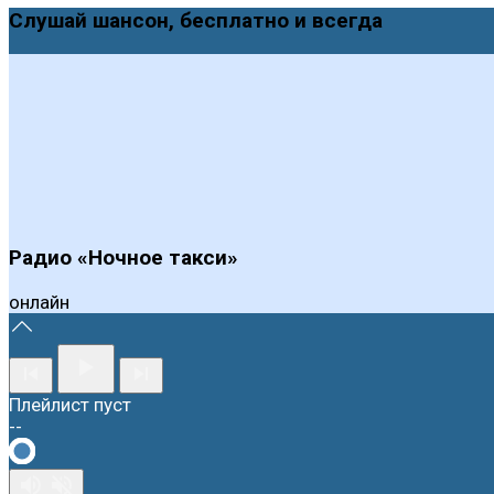
Слушай шансон, бесплатно и всегда
Радио «Ночное такси»
онлайн
Плейлист пуст
--