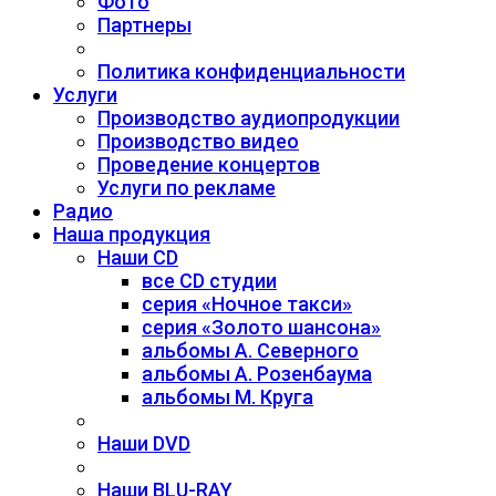
Фото
Партнеры
Политика конфиденциальности
Услуги
Производство аудиопродукции
Производство видео
Проведение концертов
Услуги по рекламе
Радио
Наша продукция
Наши CD
все CD студии
серия «Ночное такси»
серия «Золото шансона»
альбомы А. Северного
альбомы А. Розенбаума
альбомы М. Круга
Наши DVD
Наши BLU-RAY