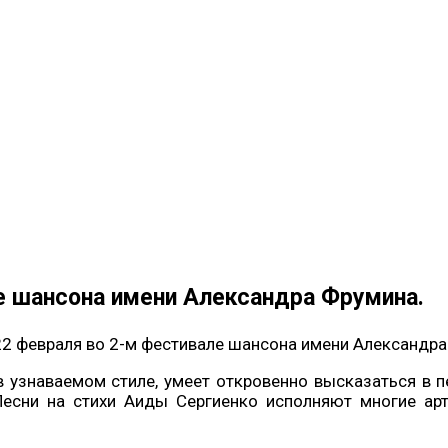
е шансона имени Александра Фрумина.
22 февраля во 2-м фестивале шансона имени Александра
 узнаваемом стиле, умеет откровенно высказаться в п
 Песни на стихи Аиды Сергиенко исполняют многие ар