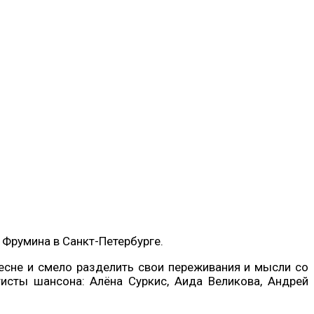
 Фрумина в Санкт-Петербурге.
есне и смело разделить свои переживания и мысли со
тисты шансона: Алёна Суркис, Аида Великова, Андрей