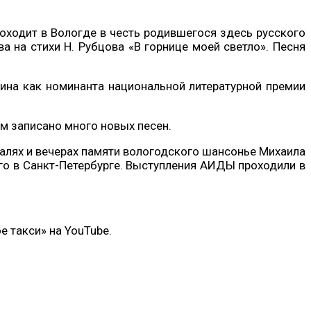
роходит в Вологде в честь родившегося здесь русского
 на стихи Н. Рубцова «В горнице моей светло». Песня
на как номинанта национальной литературной премии
м записано много новых песен.
валях и вечерах памяти вологодского шансонье Михаила
го в Санкт-Петербурге. Выступления АИДЫ проходили в
 такси» на YouTube.